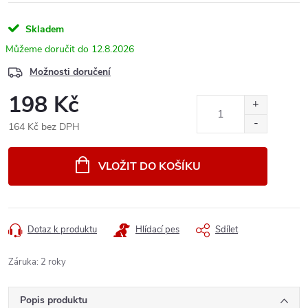
Skladem
12.8.2026
Možnosti doručení
198 Kč
164 Kč bez DPH
Měrná
cena:
VLOŽIT DO KOŠÍKU
Dotaz k produktu
Hlídací pes
Sdílet
Záruka
:
2 roky
Popis produktu