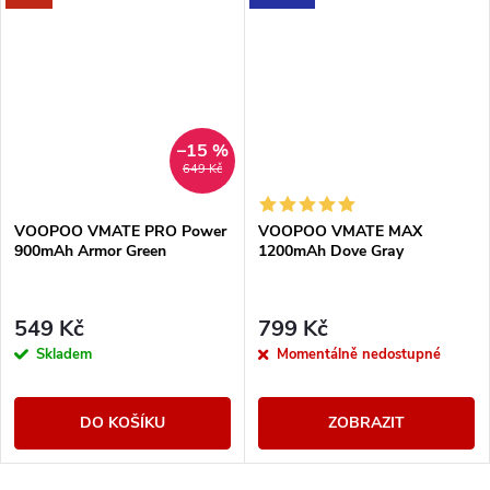
–15 %
649 Kč
VOOPOO VMATE PRO Power
VOOPOO VMATE MAX
900mAh Armor Green
1200mAh Dove Gray
549 Kč
799 Kč
Skladem
Momentálně nedostupné
DO KOŠÍKU
ZOBRAZIT