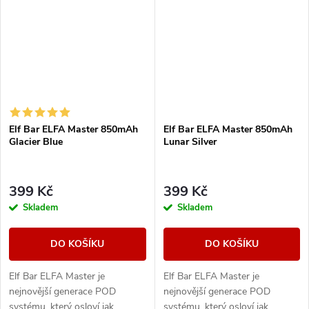
Elf Bar ELFA Master 850mAh
Elf Bar ELFA Master 850mAh
Glacier Blue
Lunar Silver
399 Kč
399 Kč
Skladem
Skladem
DO KOŠÍKU
DO KOŠÍKU
Elf Bar ELFA Master je
Elf Bar ELFA Master je
nejnovější generace POD
nejnovější generace POD
systému, který osloví jak
systému, který osloví jak