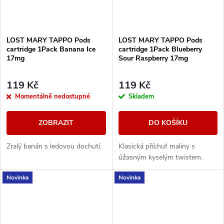
LOST MARY TAPPO Pods
LOST MARY TAPPO Pods
cartridge 1Pack Banana Ice
cartridge 1Pack Blueberry
17mg
Sour Raspberry 17mg
119 Kč
119 Kč
Momentálně nedostupné
Skladem
ZOBRAZIT
DO KOŠÍKU
Zralý banán s ledovou dochutí.
Klasická příchuť maliny s
úžasným kyselým twistem.
Novinka
Novinka