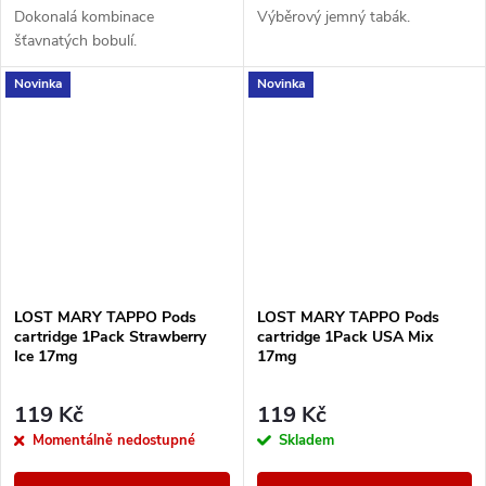
Dokonalá kombinace
Výběrový jemný tabák.
šťavnatých bobulí.
Novinka
Novinka
LOST MARY TAPPO Pods
LOST MARY TAPPO Pods
cartridge 1Pack Strawberry
cartridge 1Pack USA Mix
Ice 17mg
17mg
119 Kč
119 Kč
Momentálně nedostupné
Skladem