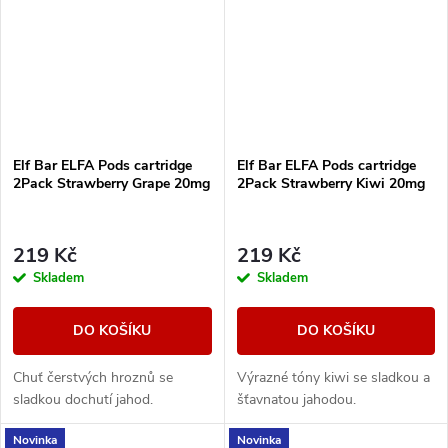
Elf Bar ELFA Pods cartridge
Elf Bar ELFA Pods cartridge
2Pack Strawberry Grape 20mg
2Pack Strawberry Kiwi 20mg
219 Kč
219 Kč
Skladem
Skladem
DO KOŠÍKU
DO KOŠÍKU
Chuť čerstvých hroznů se
Výrazné tóny kiwi se sladkou a
sladkou dochutí jahod.
šťavnatou jahodou.
Novinka
Novinka