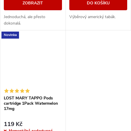
ZOBRAZIT
DO KOŠÍKU
Jednoduchá, ale přesto
Výběrový americký tabák.
dokonalá.
Novinka
LOST MARY TAPPO Pods
cartridge 1Pack Watermelon
17mg
119 Kč
Momentálně nedostupné