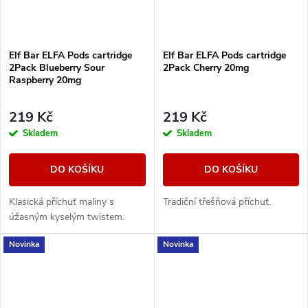
Elf Bar ELFA Pods cartridge
Elf Bar ELFA Pods cartridge
2Pack Blueberry Sour
2Pack Cherry 20mg
Raspberry 20mg
219 Kč
219 Kč
Skladem
Skladem
DO KOŠÍKU
DO KOŠÍKU
Klasická příchuť maliny s
Tradiční třešňová příchuť.
úžasným kyselým twistem.
Novinka
Novinka