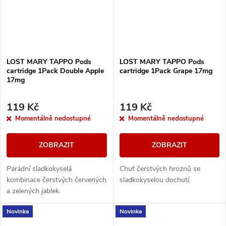
LOST MARY TAPPO Pods
LOST MARY TAPPO Pods
cartridge 1Pack Double Apple
cartridge 1Pack Grape 17mg
17mg
119 Kč
119 Kč
Momentálně nedostupné
Momentálně nedostupné
ZOBRAZIT
ZOBRAZIT
Parádní sladkokyselá
Chuť čerstvých hroznů se
kombinace čerstvých červených
sladkokyselou dochutí.
a zelených jablek.
Novinka
Novinka