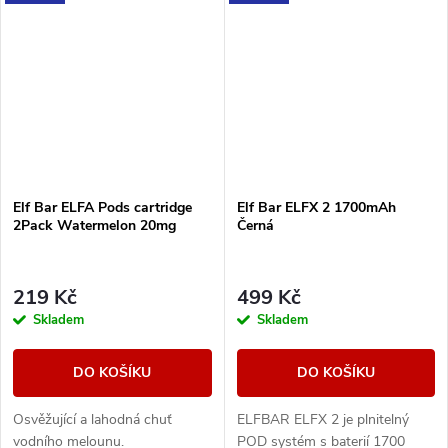
Elf Bar ELFA Pods cartridge
Elf Bar ELFX 2 1700mAh
2Pack Watermelon 20mg
Černá
219 Kč
499 Kč
Skladem
Skladem
DO KOŠÍKU
DO KOŠÍKU
Osvěžující a lahodná chuť
ELFBAR ELFX 2 je plnitelný
vodního melounu.
POD systém s baterií 1700