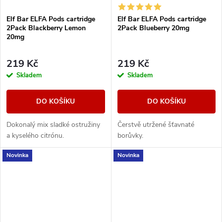
Elf Bar ELFA Pods cartridge
Elf Bar ELFA Pods cartridge
2Pack Blackberry Lemon
2Pack Blueberry 20mg
20mg
219 Kč
219 Kč
Skladem
Skladem
DO KOŠÍKU
DO KOŠÍKU
Dokonalý mix sladké ostružiny
Čerstvě utržené šťavnaté
a kyselého citrónu.
borůvky.
Novinka
Novinka