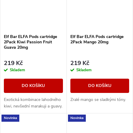
Elf Bar ELFA Pods cartridge
Elf Bar ELFA Pods cartridge
2Pack Kiwi Passion Fruit
2Pack Mango 20mg
Guava 20mg
219 Kč
219 Kč
Skladem
Skladem
DO KOŠÍKU
DO KOŠÍKU
Exotická kombinace lahodného
Zralé mango se sladkými tóny.
kiwi, nevšední marakuji a guavy.
Novinka
Novinka