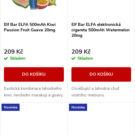
Elf Bar ELFA 500mAh Kiwi
Elf Bar ELFA elektronická
Passion Fruit Guava 20mg
cigareta 500mAh Watermelon
20mg
209 Kč
209 Kč
Skladem
Skladem
DO KOŠÍKU
DO KOŠÍKU
Exotická kombinace lahodného
Osvěžující a lahodná chuť
kiwi, nevšední marakuji a guavy.
vodního melounu.
Novinka
Novinka