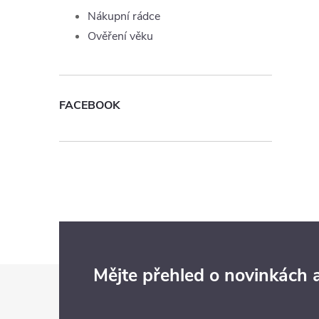
Nákupní rádce
Ověření věku
FACEBOOK
Z
Mějte přehled o novinkách
á