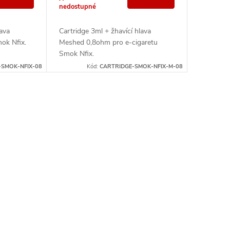
nedostupné
lava
Cartridge 3ml + žhavící hlava
ok Nfix.
Meshed 0,8ohm pro e-cigaretu
Smok Nfix.
-SMOK-NFIX-08
Kód:
CARTRIDGE-SMOK-NFIX-M-08