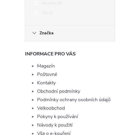
Novinka
0
Tip
0
Značka
INFORMACE PRO VÁS
Magazín
Poštovné
Kontakty
Obchodní podmínky
Podmínky ochrany osobních údajů
Velkoobchod
Pokyny k používání
Návody k použití
Vše o e-kouření