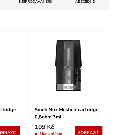
NEJPRODÁVANĚJŠÍ
ABECEDNĚ
rtridge
Smok Nfix Meshed cartridge
0,8ohm 3ml
109 Kč
OBRAZIT
ZOBRAZIT
Momentálně