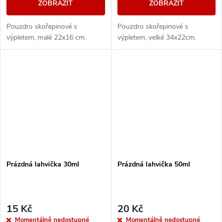
ZOBRAZIT
ZOBRAZIT
Pouzdro skořepinové s
Pouzdro skořepinové s
výpletem, malé 22x16 cm.
výpletem, velké 34x22cm.
Prázdná lahvička 30ml
Prázdná lahvička 50ml
15 Kč
20 Kč
Momentálně nedostupné
Momentálně nedostupné