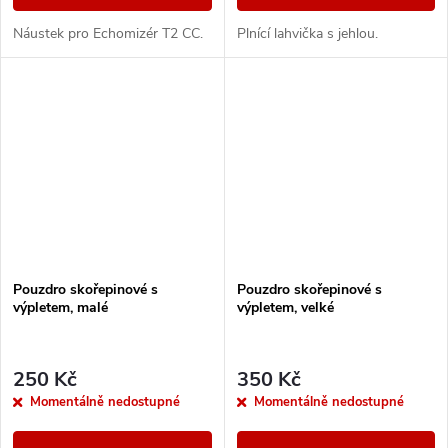
Náustek pro Echomizér T2 CC.
Plnící lahvička s jehlou.
Pouzdro skořepinové s
Pouzdro skořepinové s
výpletem, malé
výpletem, velké
250 Kč
350 Kč
Momentálně nedostupné
Momentálně nedostupné