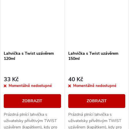
Lahvička s Twist uzávěrem
Lahvička s Twist uzávěrem
120ml
150ml
33 Kč
40 Kč
Momentálně nedostupné
Momentálně nedostupné
ZOBRAZIT
ZOBRAZIT
Prázdná plnící lahvička s
Prázdná plnící lahvička s
uživatelsky přívětivým TWIST
uživatelsky přívětivým TWIST
uzávěrem (kapátkem), kdy pro
uzávěrem (kapátkem), kdy pro