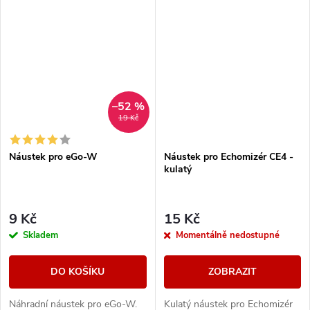
–52 %
19 Kč
Náustek pro eGo-W
Náustek pro Echomizér CE4 -
kulatý
9 Kč
15 Kč
Skladem
Momentálně nedostupné
DO KOŠÍKU
ZOBRAZIT
Náhradní náustek pro eGo-W.
Kulatý náustek pro Echomizér