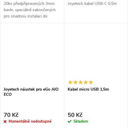
20ks předpřipravených 3mm
Joyetech kabel USB-C 0,5m
bavln, speciálně zakončených
pro snadnou instalaci do
spirálky.
Joyetech náustek pro eGo AIO
Kabel micro USB 1,5m
ECO
70 Kč
50 Kč
Momentálně nedostupné
Skladem