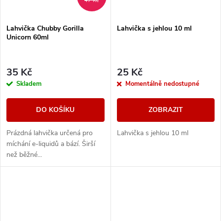
47 Kč
Lahvička Chubby Gorilla
Lahvička s jehlou 10 ml
Unicorn 60ml
35 Kč
25 Kč
Skladem
Momentálně nedostupné
DO KOŠÍKU
ZOBRAZIT
Prázdná lahvička určená pro
Lahvička s jehlou 10 ml
míchání e-liquidů a bází. Širší
než běžné...