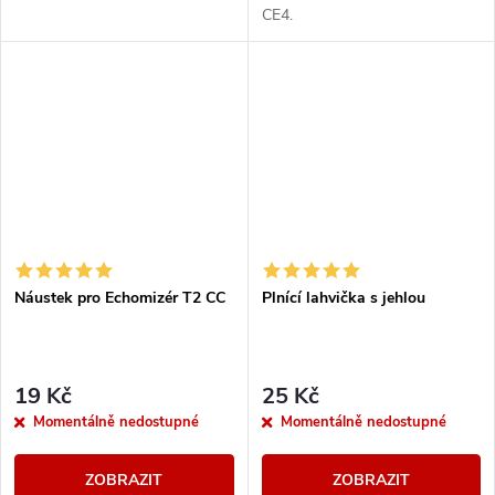
CE4.
Náustek pro Echomizér T2 CC
Plnící lahvička s jehlou
19 Kč
25 Kč
Momentálně nedostupné
Momentálně nedostupné
ZOBRAZIT
ZOBRAZIT