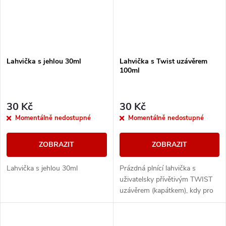
Lahvička s jehlou 30ml
Lahvička s Twist uzávěrem
100ml
30 Kč
30 Kč
Momentálně nedostupné
Momentálně nedostupné
ZOBRAZIT
ZOBRAZIT
Lahvička s jehlou 30ml
Prázdná plnící lahvička s
uživatelsky přívětivým TWIST
uzávěrem (kapátkem), kdy pro
otevření...