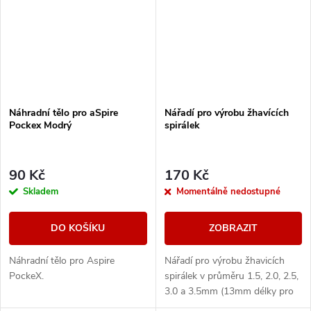
Náhradní tělo pro aSpire
Nářadí pro výrobu žhavících
Pockex Modrý
spirálek
90 Kč
170 Kč
Skladem
Momentálně nedostupné
DO KOŠÍKU
ZOBRAZIT
Náhradní tělo pro Aspire
Nářadí pro výrobu žhavicích
PockeX.
spirálek v průměru 1.5, 2.0, 2.5,
3.0 a 3.5mm (13mm délky pro
každou velikost).