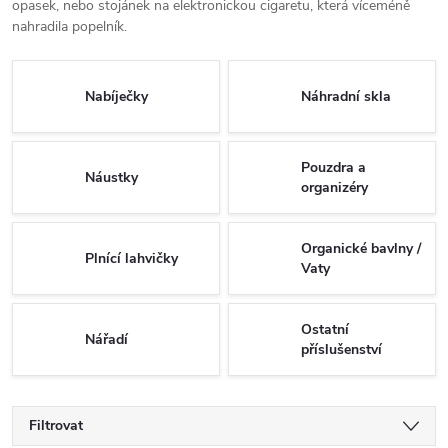
opasek, nebo stojánek na elektronickou cigaretu, která víceméně
nahradila popelník.
Nabíječky
Náhradní skla
Pouzdra a
Náustky
organizéry
Organické bavlny /
Plnící lahvičky
Vaty
Ostatní
Nářadí
příslušenství
Filtrovat