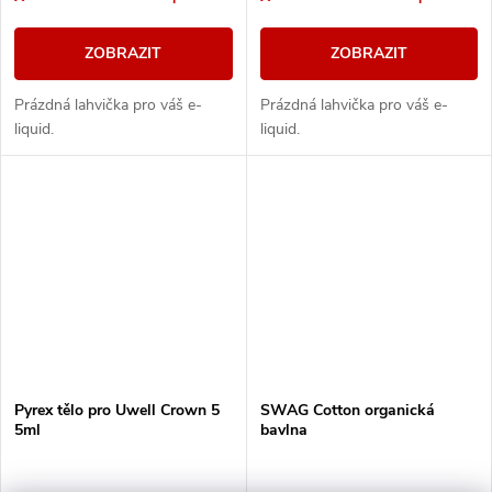
ZOBRAZIT
ZOBRAZIT
Prázdná lahvička pro váš e-
Prázdná lahvička pro váš e-
liquid.
liquid.
Pyrex tělo pro Uwell Crown 5
SWAG Cotton organická
5ml
bavlna