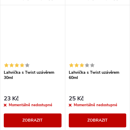
otevření...
otevření...
Lahvička s Twist uzávěrem
Lahvička s Twist uzávěrem
30ml
60ml
23 Kč
25 Kč
Momentálně nedostupné
Momentálně nedostupné
ZOBRAZIT
ZOBRAZIT