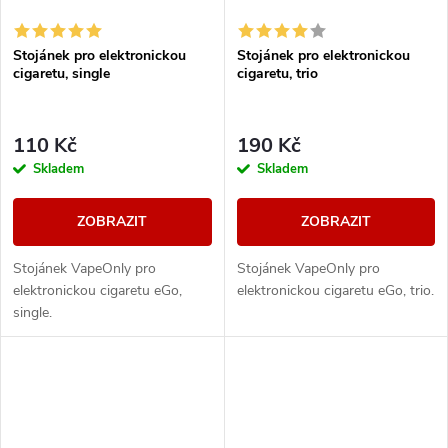
Stojánek pro elektronickou
Stojánek pro elektronickou
cigaretu, single
cigaretu, trio
110 Kč
190 Kč
Skladem
Skladem
ZOBRAZIT
ZOBRAZIT
Stojánek VapeOnly pro
Stojánek VapeOnly pro
elektronickou cigaretu eGo,
elektronickou cigaretu eGo, trio.
single.