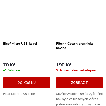
Eleaf Micro USB kabel
Fiber n´Cotton organická
bavlna
70 Kč
190 Kč
Skladem
Momentálně nedostupné
DO KOŠÍKU
ZOBRAZIT
Eleaf Micro USB kabel
Skvěle vyladěná směs vyčištěné
bavlny a celulózových vláken
potravinářského typu vybrané