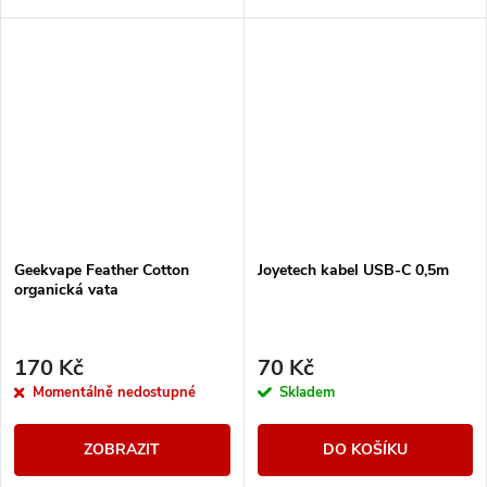
pro své jedinečné vlastnosti.
Geekvape Feather Cotton
Joyetech kabel USB-C 0,5m
organická vata
170 Kč
70 Kč
Momentálně nedostupné
Skladem
ZOBRAZIT
DO KOŠÍKU