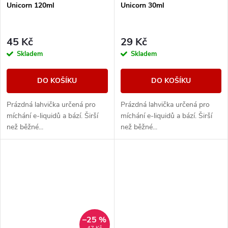
Unicorn 120ml
Unicorn 30ml
45 Kč
29 Kč
Skladem
Skladem
DO KOŠÍKU
DO KOŠÍKU
Prázdná lahvička určená pro
Prázdná lahvička určená pro
míchání e-liquidů a bází. Širší
míchání e-liquidů a bází. Širší
než běžné...
než běžné...
–25 %