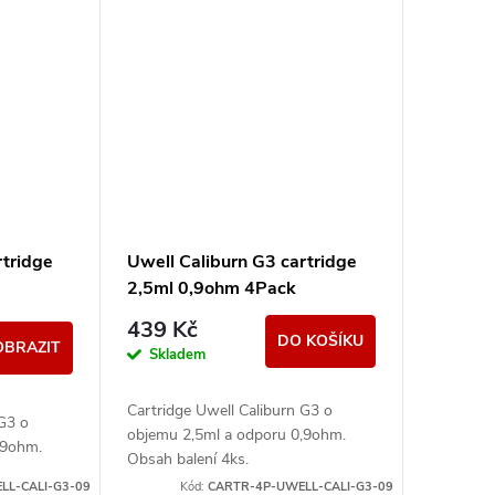
rtridge
Uwell Caliburn G3 cartridge
2,5ml 0,9ohm 4Pack
439 Kč
DO KOŠÍKU
OBRAZIT
Skladem
Cartridge Uwell Caliburn G3 o
 G3 o
objemu 2,5ml a odporu 0,9ohm.
,9ohm.
Obsah balení 4ks.
LL-CALI-G3-09
Kód:
CARTR-4P-UWELL-CALI-G3-09