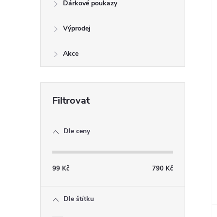
Dárkové poukazy
Výprodej
Akce
Dle ceny
99
Kč
790
Kč
Dle štítku