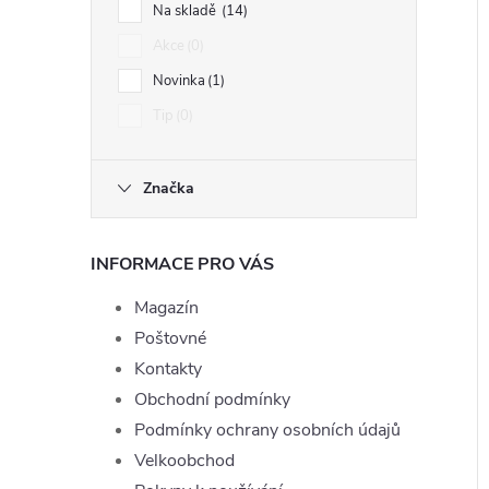
Na skladě
14
Akce
0
Novinka
1
Tip
0
Značka
INFORMACE PRO VÁS
Magazín
Poštovné
Kontakty
Obchodní podmínky
Podmínky ochrany osobních údajů
Velkoobchod