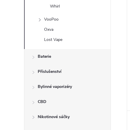
Whirl
VooPoo
Oxva
Lost Vape
Baterie
Příslušenství
Bylinné vaporizéry
CBD
Nikotinové sáčky