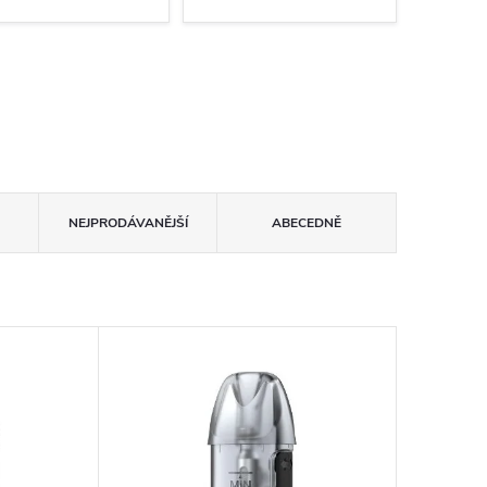
NEJPRODÁVANĚJŠÍ
ABECEDNĚ