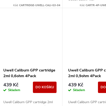
Kód:
CARTRIDGE-UWELL-CALI-G3-04
Kód:
CARTR-4P-UWE
Uwell Caliburn GPP cartridge
Uwell Caliburn GPP c
2ml 0,6ohm 4Pack
2ml 0,9ohm 4Pack
439 Kč
439 Kč
DO KOŠÍKU
DO
Skladem
Skladem
Uwell Caliburn GPP cartridge 2ml
Uwell Caliburn GPP cartr