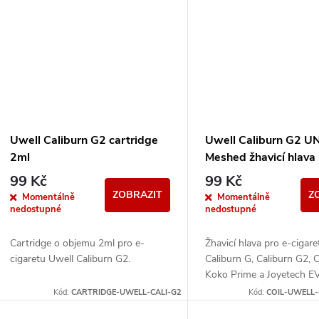
Uwell Caliburn G2 cartridge
Uwell Caliburn G2 U
2ml
Meshed žhavicí hlava
99 Kč
99 Kč
ZOBRAZIT
Z
Momentálně
Momentálně
nedostupné
nedostupné
Cartridge o objemu 2ml pro e-
Žhavicí hlava pro e-cigar
cigaretu Uwell Caliburn G2.
Caliburn G, Caliburn G2, 
Koko Prime a Joyetech E
odporu 1,2ohm.
Kód:
CARTRIDGE-UWELL-CALI-G2
Kód:
COIL-UWELL