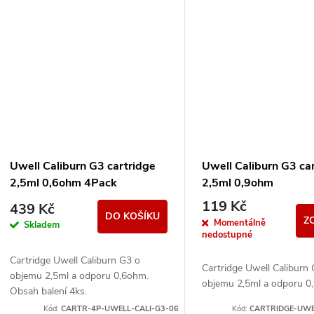
Uwell Caliburn G3 cartridge
Uwell Caliburn G3 ca
2,5ml 0,6ohm 4Pack
2,5ml 0,9ohm
119 Kč
439 Kč
DO KOŠÍKU
Z
Momentálně
Skladem
nedostupné
Cartridge Uwell Caliburn G3 o
Cartridge Uwell Caliburn
objemu 2,5ml a odporu 0,6ohm.
objemu 2,5ml a odporu 0
Obsah balení 4ks.
Kód:
CARTR-4P-UWELL-CALI-G3-06
Kód:
CARTRIDGE-UWE