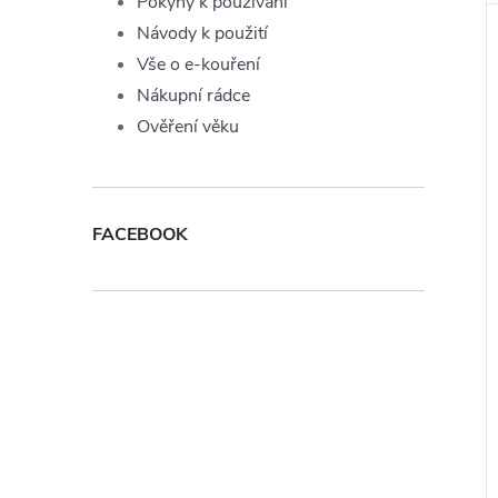
Pokyny k používání
Návody k použití
Vše o e-kouření
Nákupní rádce
Ověření věku
FACEBOOK