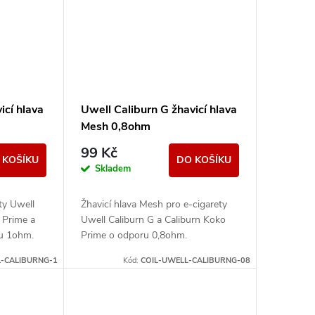
icí hlava
Uwell Caliburn G žhavicí hlava
Mesh 0,8ohm
99 Kč
 KOŠÍKU
DO KOŠÍKU
Skladem
ety Uwell
Žhavicí hlava Mesh pro e-cigarety
 Prime a
Uwell Caliburn G a Caliburn Koko
u 1ohm.
Prime o odporu 0,8ohm.
L-CALIBURNG-1
Kód:
COIL-UWELL-CALIBURNG-08