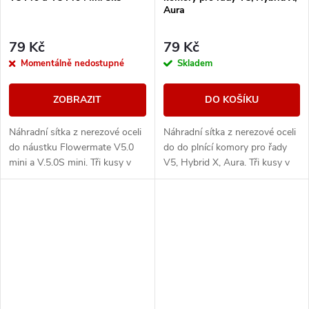
Aura
79 Kč
79 Kč
Momentálně nedostupné
Skladem
ZOBRAZIT
DO KOŠÍKU
Náhradní sítka z nerezové oceli
Náhradní sítka z nerezové oceli
do náustku Flowermate V5.0
do do plnící komory pro řady
mini a V.5.0S mini. Tři kusy v
V5, Hybrid X, Aura. Tři kusy v
balení.
balení.