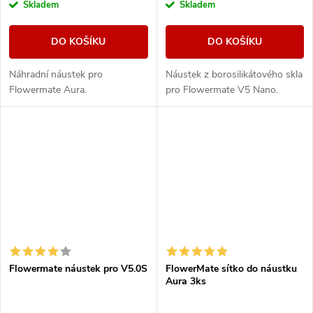
Skladem
Skladem
DO KOŠÍKU
DO KOŠÍKU
Náhradní náustek pro
Náustek z borosilikátového skla
Flowermate Aura.
pro Flowermate V5 Nano.
Flowermate náustek pro V5.0S
FlowerMate sítko do náustku
Aura 3ks