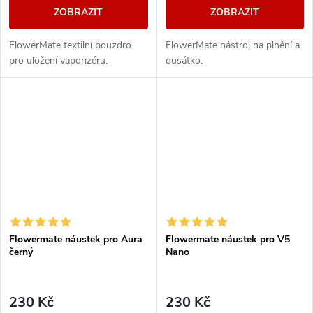
ZOBRAZIT
ZOBRAZIT
FlowerMate textilní pouzdro
FlowerMate nástroj na plnění a
pro uložení vaporizéru.
dusátko.
Flowermate náustek pro Aura
Flowermate náustek pro V5
černý
Nano
230 Kč
230 Kč