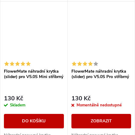
FlowerMate náhradní krytka
FlowerMate náhradní krytka
(slider) pro V5.0S Mini stříbrný
(slider) pro V5.0S Pro stříbrný
130 Kč
130 Kč
Skladem
Momentálně nedostupné
DO KOŠÍKU
ZOBRAZIT