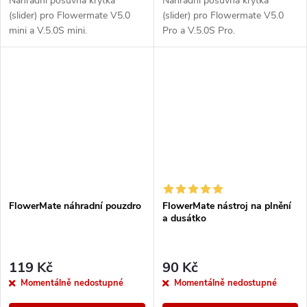
Náhradní posuvná krytka
Náhradní posuvná krytka
(slider) pro Flowermate V5.0
(slider) pro Flowermate V5.0
mini a V.5.0S mini.
Pro a V.5.0S Pro.
FlowerMate náhradní pouzdro
FlowerMate nástroj na plnění
a dusátko
119 Kč
90 Kč
Momentálně nedostupné
Momentálně nedostupné