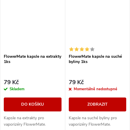
FlowerMate kapsle na extrakty
FlowerMate kapsle na suché
1ks
byliny 1ks
79 Kč
79 Kč
Skladem
Momentálně nedostupné
DO KOŠÍKU
ZOBRAZIT
Kapsle na extrakty pro
Kapsle na suché byliny pro
vaporizéry FlowerMate.
vaporizéry FlowerMate.