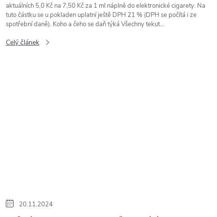
aktuálních 5,0 Kč na 7,50 Kč za 1 ml náplně do elektronické cigarety. Na
tuto částku se u pokladen uplatní ještě DPH 21 % (DPH se počítá i ze
spotřební daně). Koho a čeho se daň týká Všechny tekut...
Celý článek
20.11.2024