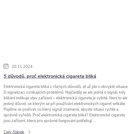
20.11.2024
5 důvodů, proč elektronická cigareta bliká
Elektronická cigareta bliká z různých důvodů, ať už jde o obvyklé situace
či signalizaci vznikajících problémů. Nejčastěji se ale jedná o signál, kdy
blikání indikuje stav zařízení – elektronická cigareta je vybitá. Není to ale
jediný důvod, se kterým se při používání elektronických cigaret setkáte.
Pojďme se podívat, co který signál znamená, abyste situaci rychle a
správně vyřešili. Proč elektronická cigareta bliká? Elektronické cigarety
jsou zařízení, která pro správné fungování potřebují ...
Celý článek