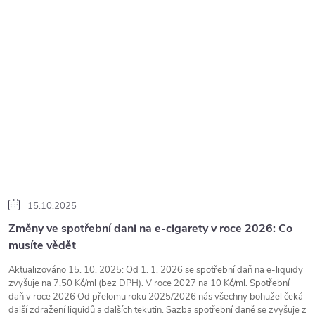
15.10.2025
Změny ve spotřební dani na e-cigarety v roce 2026: Co
musíte vědět
Aktualizováno 15. 10. 2025: Od 1. 1. 2026 se spotřební daň na e-liquidy
zvyšuje na 7,50 Kč/ml (bez DPH). V roce 2027 na 10 Kč/ml. Spotřební
daň v roce 2026 Od přelomu roku 2025/2026 nás všechny bohužel čeká
další zdražení liquidů a dalších tekutin. Sazba spotřební daně se zvyšuje z