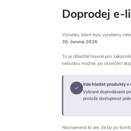
Doprodej e-l
Výrobky, které byly vyrobeny neb
30. června 2026
.
To je důležité hlavně pro zákazník
nebudou možné, po skončení dopr
Kde hledat produkty v 
✓
Vybrané doprodávané pro
protože dostupnost jedno
Neznamená to ale, že by po tomt