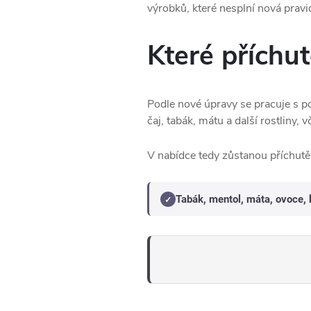
výrobků, které nesplní nová pravi
Které příchut
Podle nové úpravy se pracuje s
čaj, tabák, mátu a další rostliny, 
V nabídce tedy zůstanou příchutě 
Tabák, mentol, máta, ovoce, 
✓