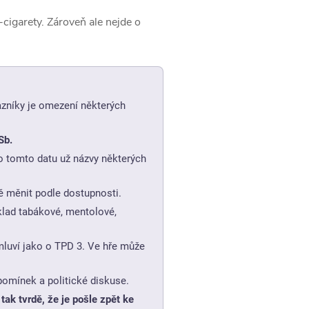
-cigarety. Zároveň ale nejde o
azníky je omezení některých
Sb.
 tomto datu už názvy některých
 měnit podle dostupnosti.
klad tabákové, mentolové,
mluví jako o TPD 3. Ve hře může
ipomínek a politické diskuse.
tak tvrdě, že je pošle zpět ke