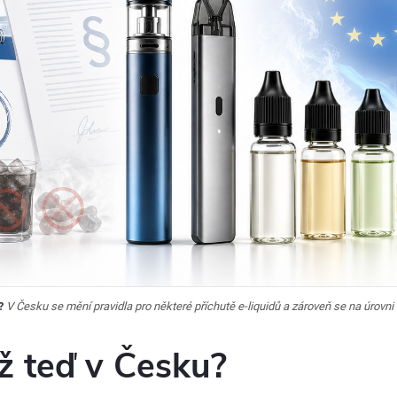
?
V Česku se mění pravidla pro některé příchutě e-liquidů a zároveň se na úrovni 
ž teď v Česku?