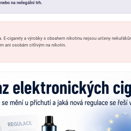
ebo na nelegální trh.
ka. E-cigarety a výrobky s obsahem nikotinu nejsou určeny nekuřák
m ani osobám citlivým na nikotin.