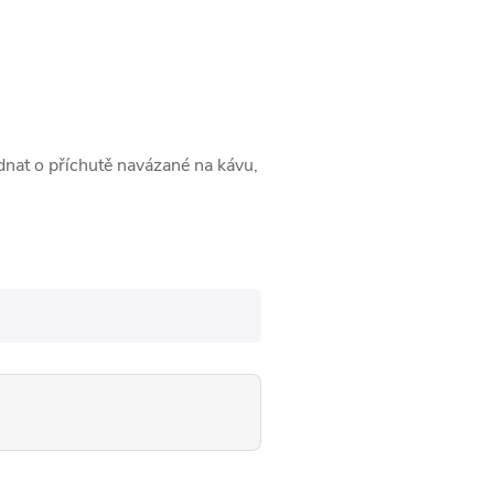
dnat o příchutě navázané na kávu,