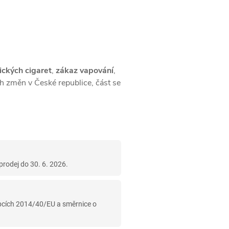
ických cigaret
,
zákaz vapování
,
ch změn v České republice, část se
prodej do 30. 6. 2026.
robcích 2014/40/EU a směrnice o