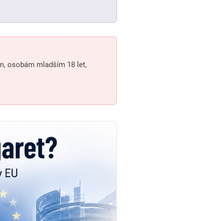
ům, osobám mladším 18 let,