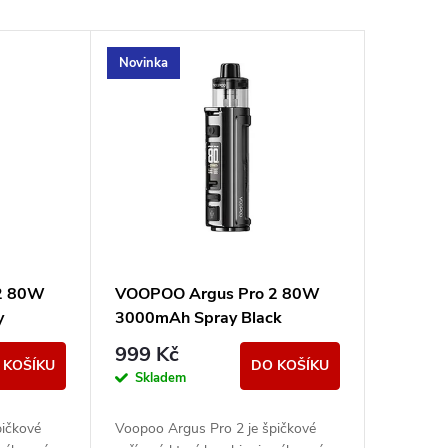
Novinka
2 80W
VOOPOO Argus Pro 2 80W
y
3000mAh Spray Black
999 Kč
 KOŠÍKU
DO KOŠÍKU
Skladem
pičkové
Voopoo Argus Pro 2 je špičkové