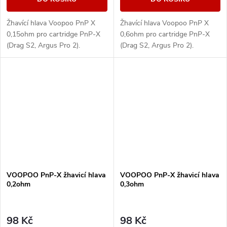
Žhavící hlava Voopoo PnP X
Žhavící hlava Voopoo PnP X
0,15ohm pro cartridge PnP-X
0,6ohm pro cartridge PnP-X
(Drag S2, Argus Pro 2).
(Drag S2, Argus Pro 2).
VOOPOO PnP-X žhavicí hlava
VOOPOO PnP-X žhavicí hlava
0,2ohm
0,3ohm
98 Kč
98 Kč