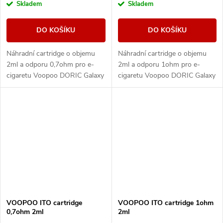
Skladem
Skladem
DO KOŠÍKU
DO KOŠÍKU
Náhradní cartridge o objemu
Náhradní cartridge o objemu
2ml a odporu 0,7ohm pro e-
2ml a odporu 1ohm pro e-
cigaretu Voopoo DORIC Galaxy
cigaretu Voopoo DORIC Galaxy
/ S1. Obsah balení 2ks.
/ S1. Obsah balení 2ks.
VOOPOO ITO cartridge
VOOPOO ITO cartridge 1ohm
0,7ohm 2ml
2ml