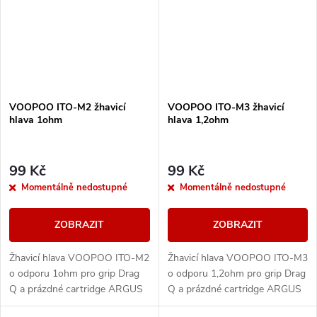
VOOPOO ITO-M2 žhavicí
VOOPOO ITO-M3 žhavicí
hlava 1ohm
hlava 1,2ohm
99 Kč
99 Kč
Momentálně nedostupné
Momentálně nedostupné
ZOBRAZIT
ZOBRAZIT
Žhavicí hlava VOOPOO ITO-M2
Žhavicí hlava VOOPOO ITO-M3
o odporu 1ohm pro grip Drag
o odporu 1,2ohm pro grip Drag
Q a prázdné cartridge ARGUS
Q a prázdné cartridge ARGUS
Pod.
Pod.