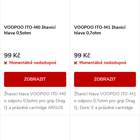
VOOPOO ITO-M0 žhavicí
VOOPOO ITO-M1 žhavicí
hlava 0,5ohm
hlava 0,7ohm
99 Kč
99 Kč
Momentálně nedostupné
Momentálně nedostupné
ZOBRAZIT
ZOBRAZIT
Žhavicí hlava VOOPOO ITO-M0
Žhavicí hlava VOOPOO ITO-M1
o odporu 0,5ohm pro grip Drag
o odporu 0,7ohm pro grip Drag
Q a prázdné cartridge ARGUS
Q, Doric E a prázdné cartridge
Pod.
ARGUS Pod.