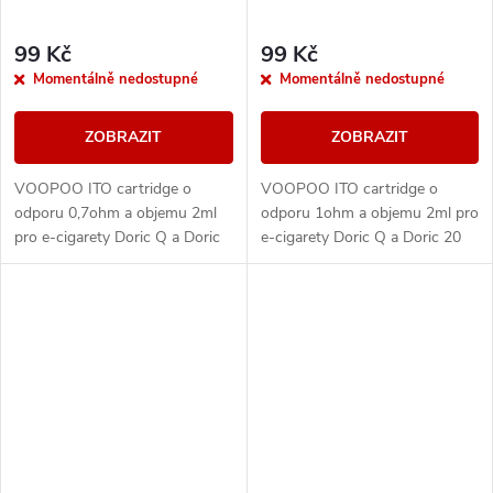
99 Kč
99 Kč
Momentálně nedostupné
Momentálně nedostupné
ZOBRAZIT
ZOBRAZIT
VOOPOO ITO cartridge o
VOOPOO ITO cartridge o
odporu 0,7ohm a objemu 2ml
odporu 1ohm a objemu 2ml pro
pro e-cigarety Doric Q a Doric
e-cigarety Doric Q a Doric 20
20 SE.
SE.