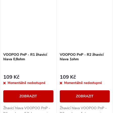
VOOPOO PnP - R1 žhavicí
VOOPOO PnP - R2 žhavicí
hlava 0,8ohm
hlava 1ohm
109 Kč
109 Kč
Momentálně nedostupné
Momentálně nedostupné
ZOBRAZIT
ZOBRAZIT
Žhavicí hlava VOOPOO PnP -
Žhavicí hlava VOOPOO PnP -