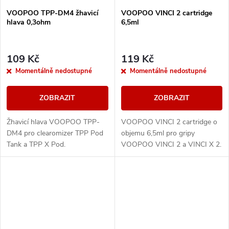
VOOPOO TPP-DM4 žhavicí
VOOPOO VINCI 2 cartridge
hlava 0,3ohm
6,5ml
109 Kč
119 Kč
Momentálně nedostupné
Momentálně nedostupné
ZOBRAZIT
ZOBRAZIT
Žhavicí hlava VOOPOO TPP-
VOOPOO VINCI 2 cartridge o
DM4 pro clearomizer TPP Pod
objemu 6,5ml pro gripy
Tank a TPP X Pod.
VOOPOO VINCI 2 a VINCI X 2.