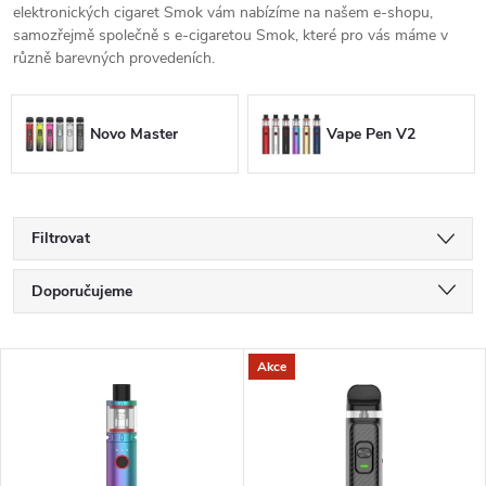
elektronických cigaret Smok vám nabízíme na našem e-shopu,
samozřejmě společně s e-cigaretou Smok, které pro vás máme v
různě barevných provedeních.
Novo Master
Vape Pen V2
Filtrovat
Ř
Doporučujeme
a
Nejlevnější
V
Akce
Nejdražší
z
ý
Nejprodávanější
e
p
Abecedně