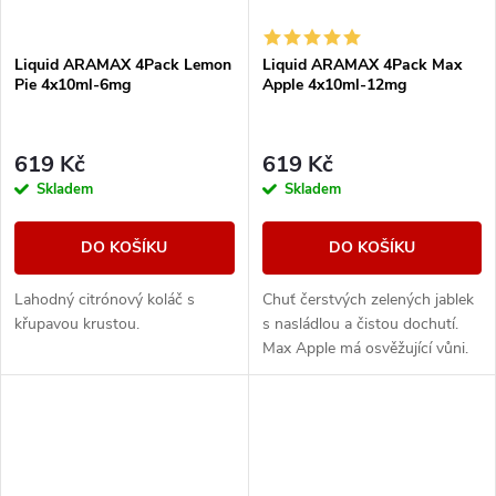
Liquid ARAMAX 4Pack Lemon
Liquid ARAMAX 4Pack Max
Pie 4x10ml-6mg
Apple 4x10ml-12mg
619 Kč
619 Kč
Skladem
Skladem
DO KOŠÍKU
DO KOŠÍKU
Lahodný citrónový koláč s
Chuť čerstvých zelených jablek
křupavou krustou.
s nasládlou a čistou dochutí.
Max Apple má osvěžující vůni.