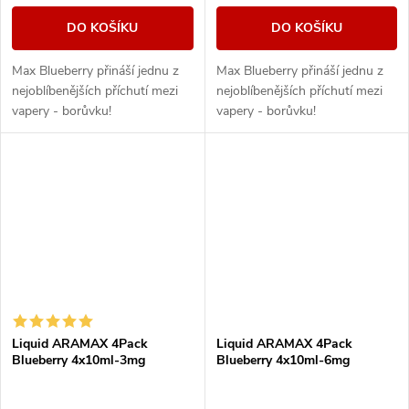
DO KOŠÍKU
DO KOŠÍKU
Max Blueberry přináší jednu z
Max Blueberry přináší jednu z
nejoblíbenějších příchutí mezi
nejoblíbenějších příchutí mezi
vapery - borůvku!
vapery - borůvku!
Liquid ARAMAX 4Pack
Liquid ARAMAX 4Pack
Blueberry 4x10ml-3mg
Blueberry 4x10ml-6mg