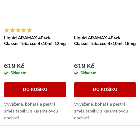
Liquid ARAMAX 4Pack
Liquid ARAMAX 4Pack
Classic Tobacco 4x10ml-12mg
Classic Tobacco 4x10ml-18mg
619 Kč
619 Kč
Skladem
Skladem
DO KOŠÍKU
DO KOŠÍKU
Vyvážená, bohatá a pestrá
Vyvážená, bohatá a pestrá
směs tabáku s karamelovou
směs tabáku s karamelovou
dochutí.
dochutí.