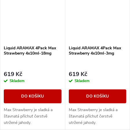
Liquid ARAMAX 4Pack Max
Liquid ARAMAX 4Pack Max
Strawberry 4x10ml-18mg
Strawberry 4x10ml-3mg
619 Kč
619 Kč
Skladem
Skladem
DO KOŠÍKU
DO KOŠÍKU
Max Strawberry je sladká a
Max Strawberry je sladká a
šťavnatá příchuť čerstvě
šťavnatá příchuť čerstvě
utržené jahody.
utržené jahody.