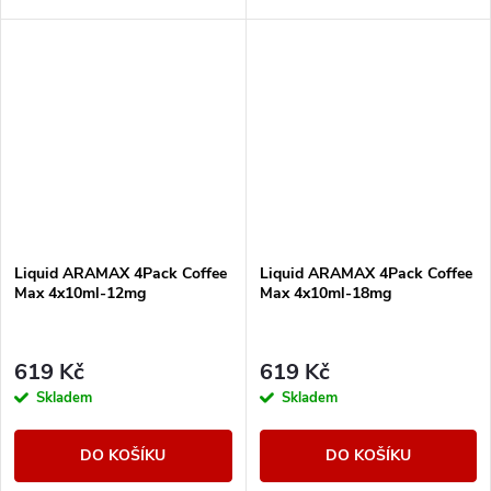
Liquid ARAMAX 4Pack Coffee
Liquid ARAMAX 4Pack Coffee
Max 4x10ml-12mg
Max 4x10ml-18mg
619 Kč
619 Kč
Skladem
Skladem
DO KOŠÍKU
DO KOŠÍKU