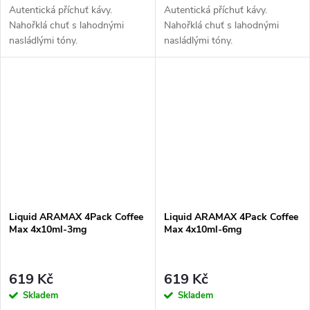
Autentická příchuť kávy.
Autentická příchuť kávy.
Nahořklá chuť s lahodnými
Nahořklá chuť s lahodnými
nasládlými tóny.
nasládlými tóny.
Liquid ARAMAX 4Pack Coffee
Liquid ARAMAX 4Pack Coffee
Max 4x10ml-3mg
Max 4x10ml-6mg
619 Kč
619 Kč
Skladem
Skladem