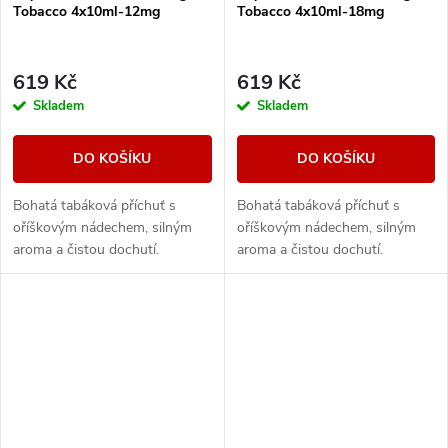
Tobacco 4x10ml-12mg
Tobacco 4x10ml-18mg
619 Kč
619 Kč
Skladem
Skladem
DO KOŠÍKU
DO KOŠÍKU
Bohatá tabáková příchuť s
Bohatá tabáková příchuť s
oříškovým nádechem, silným
oříškovým nádechem, silným
aroma a čistou dochutí.
aroma a čistou dochutí.