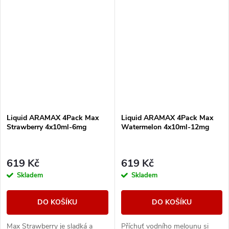
Liquid ARAMAX 4Pack Max
Liquid ARAMAX 4Pack Max
Strawberry 4x10ml-6mg
Watermelon 4x10ml-12mg
619 Kč
619 Kč
Skladem
Skladem
DO KOŠÍKU
DO KOŠÍKU
Max Strawberry je sladká a
Příchuť vodního melounu si