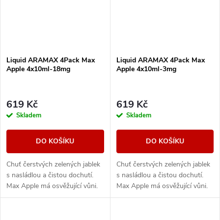
Liquid ARAMAX 4Pack Max
Liquid ARAMAX 4Pack Max
Apple 4x10ml-18mg
Apple 4x10ml-3mg
619 Kč
619 Kč
Skladem
Skladem
DO KOŠÍKU
DO KOŠÍKU
Chuť čerstvých zelených jablek
Chuť čerstvých zelených jablek
s nasládlou a čistou dochutí.
s nasládlou a čistou dochutí.
Max Apple má osvěžující vůni.
Max Apple má osvěžující vůni.