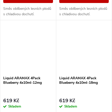
Směs oblíbených lesních plodů
Směs oblíbených lesních plodů
s chladivou dochutí.
s chladivou dochutí.
Liquid ARAMAX 4Pack
Liquid ARAMAX 4Pack
Blueberry 4x10ml-12mg
Blueberry 4x10ml-18mg
619 Kč
619 Kč
Skladem
Skladem