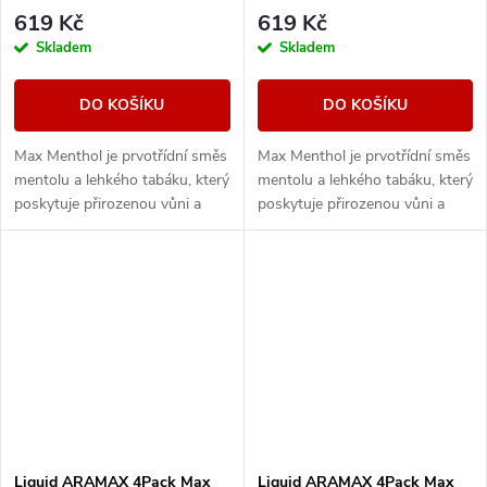
619 Kč
619 Kč
Skladem
Skladem
DO KOŠÍKU
DO KOŠÍKU
Max Menthol je prvotřídní směs
Max Menthol je prvotřídní směs
mentolu a lehkého tabáku, který
mentolu a lehkého tabáku, který
poskytuje přirozenou vůni a
poskytuje přirozenou vůni a
maximální osvěžení.
maximální osvěžení.
Liquid ARAMAX 4Pack Max
Liquid ARAMAX 4Pack Max