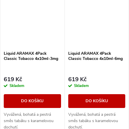
Liquid ARAMAX 4Pack
Liquid ARAMAX 4Pack
Classic Tobacco 4x10ml-3mg
Classic Tobacco 4x10ml-6mg
619 Kč
619 Kč
Skladem
Skladem
DO KOŠÍKU
DO KOŠÍKU
Vyvážená, bohatá a pestrá
Vyvážená, bohatá a pestrá
směs tabáku s karamelovou
směs tabáku s karamelovou
dochutí.
dochutí.