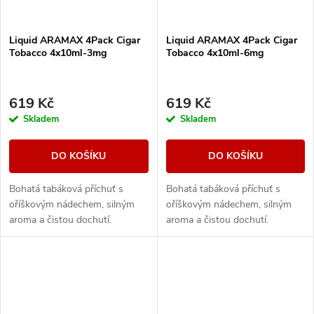
Liquid ARAMAX 4Pack Cigar
Liquid ARAMAX 4Pack Cigar
Tobacco 4x10ml-3mg
Tobacco 4x10ml-6mg
619 Kč
619 Kč
Skladem
Skladem
DO KOŠÍKU
DO KOŠÍKU
Bohatá tabáková příchuť s
Bohatá tabáková příchuť s
oříškovým nádechem, silným
oříškovým nádechem, silným
aroma a čistou dochutí.
aroma a čistou dochutí.