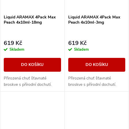
Liquid ARAMAX 4Pack Max
Liquid ARAMAX 4Pack Max
Peach 4x10ml-18mg
Peach 4x10ml-3mg
619 Kč
619 Kč
Skladem
Skladem
DO KOŠÍKU
DO KOŠÍKU
Přirozená chuť šťavnaté
Přirozená chuť šťavnaté
broskve s přírodní dochutí.
broskve s přírodní dochutí.