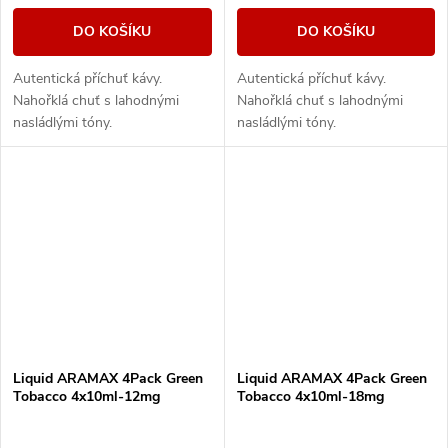
DO KOŠÍKU
DO KOŠÍKU
Autentická příchuť kávy.
Autentická příchuť kávy.
Nahořklá chuť s lahodnými
Nahořklá chuť s lahodnými
nasládlými tóny.
nasládlými tóny.
Liquid ARAMAX 4Pack Green
Liquid ARAMAX 4Pack Green
Tobacco 4x10ml-12mg
Tobacco 4x10ml-18mg