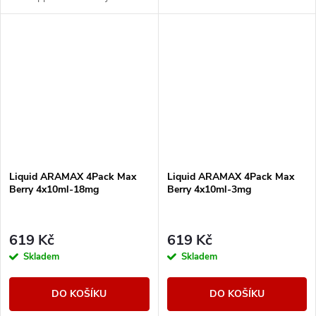
podobě manga.
Liquid ARAMAX 4Pack Max
Liquid ARAMAX 4Pack Max
Berry 4x10ml-18mg
Berry 4x10ml-3mg
619 Kč
619 Kč
Skladem
Skladem
DO KOŠÍKU
DO KOŠÍKU