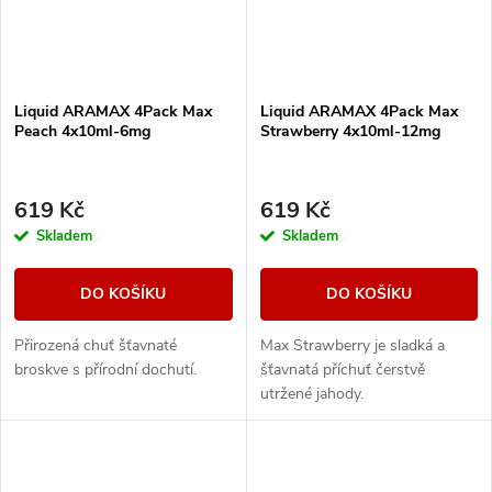
Liquid ARAMAX 4Pack Max
Liquid ARAMAX 4Pack Max
Peach 4x10ml-6mg
Strawberry 4x10ml-12mg
619 Kč
619 Kč
Skladem
Skladem
DO KOŠÍKU
DO KOŠÍKU
Přirozená chuť šťavnaté
Max Strawberry je sladká a
broskve s přírodní dochutí.
šťavnatá příchuť čerstvě
utržené jahody.