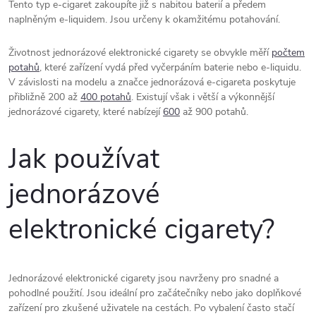
Tento typ e-cigaret zakoupíte již s nabitou baterií a předem
naplněným e-liquidem. Jsou určeny k okamžitému potahování.
Životnost jednorázové elektronické cigarety se obvykle měří
počtem
potahů
, které zařízení vydá před vyčerpáním baterie nebo e-liquidu.
V závislosti na modelu a značce jednorázová e-cigareta poskytuje
přibližně 200 až
400 potahů
. Existují však i větší a výkonnější
jednorázové cigarety, které nabízejí
600
až 900 potahů.
Jak používat
jednorázové
elektronické cigarety?
Jednorázové elektronické cigarety jsou navrženy pro snadné a
pohodlné použití. Jsou ideální pro začátečníky nebo jako doplňkové
zařízení pro zkušené uživatele na cestách. Po vybalení často stačí