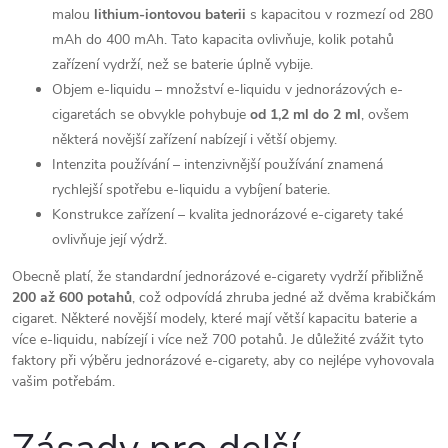
malou
lithium-iontovou baterii
s kapacitou v rozmezí od 280
mAh do 400 mAh. Tato kapacita ovlivňuje, kolik potahů
zařízení vydrží, než se baterie úplně vybije.
Objem e-liquidu – množství e-liquidu v jednorázových e-
cigaretách se obvykle pohybuje
od 1,2 ml do 2 ml
, ovšem
některá novější zařízení nabízejí i větší objemy.
Intenzita používání – intenzivnější používání znamená
rychlejší spotřebu e-liquidu a vybíjení baterie.
Konstrukce zařízení – kvalita jednorázové e-cigarety také
ovlivňuje její výdrž.
Obecně platí, že standardní jednorázové e-cigarety vydrží přibližně
200 až 600 potahů
, což odpovídá zhruba jedné až dvěma krabičkám
cigaret. Některé novější modely, které mají větší kapacitu baterie a
více e-liquidu, nabízejí i více než 700 potahů. Je důležité zvážit tyto
faktory při výběru jednorázové e-cigarety, aby co nejlépe vyhovovala
vašim potřebám.