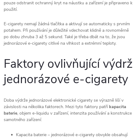
pouze odstranit ochranný kryt na náustku a zařízení je připraveno k
použití.
E-cigarety nemají žádná tlačítka a aktivují se automaticky s prvním
potahem. Při používání je důležité vdechovat klidně a rovnoměrně
po dobu zhruba 3 až 5 sekund. Také je třeba dbát na to, že jsou
jednorázové e-cigarety citlivé na vlhkost a extrémní teploty.
Faktory ovlivňující výdrž
jednorázové e-cigarety
Doba výdrže jednorázové elektronické cigarety se výrazně liší v
závislosti na několika faktorech. Mezi tyto faktory patří
kapacita
baterie
, objem e-liquidu v zařízení, intenzita používání a konstrukce
samotného zařízení:
Kapacita baterie – jednorázové e-cigarety obvykle obsahují