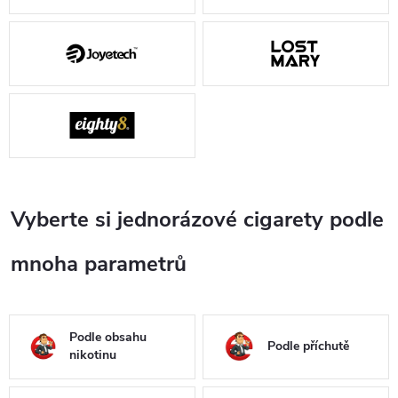
Vyberte si jednorázové cigarety podle
mnoha parametrů
Podle obsahu
Podle příchutě
nikotinu