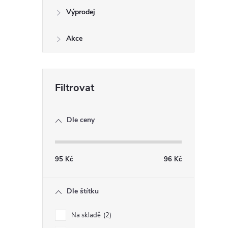
Výprodej
Akce
Dle ceny
95
Kč
96
Kč
Dle štítku
Na skladě
2