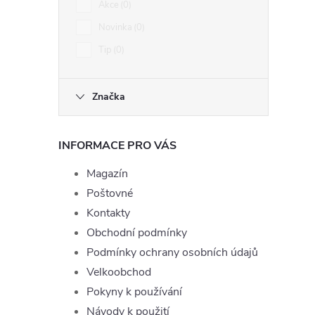
Akce
0
Novinka
0
Tip
0
Značka
INFORMACE PRO VÁS
Magazín
Poštovné
Kontakty
Obchodní podmínky
Podmínky ochrany osobních údajů
Velkoobchod
Pokyny k používání
Návody k použití