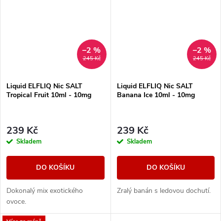
–2 %
–2 %
245 Kč
245 Kč
Liquid ELFLIQ Nic SALT
Liquid ELFLIQ Nic SALT
Tropical Fruit 10ml - 10mg
Banana Ice 10ml - 10mg
239 Kč
239 Kč
Skladem
Skladem
DO KOŠÍKU
DO KOŠÍKU
Dokonalý mix exotického
Zralý banán s ledovou dochutí.
ovoce.