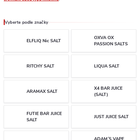
Vyberte podle značky
OXVA OX
ELFLIQ Nic SALT
PASSION SALTS
RITCHY SALT
LIQUA SALT
X4 BAR JUICE
ARAMAX SALT
(SALT)
FUTIE BAR JUICE
JUST JUICE SALT
SALT
ADAM´S VAPE