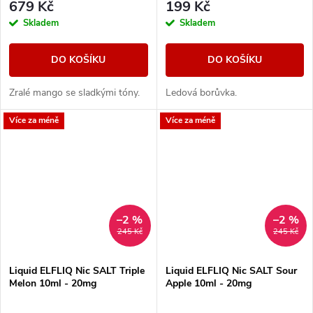
679 Kč
199 Kč
Skladem
Skladem
DO KOŠÍKU
DO KOŠÍKU
Zralé mango se sladkými tóny.
Ledová borůvka.
Více za méně
Více za méně
–2 %
–2 %
245 Kč
245 Kč
Liquid ELFLIQ Nic SALT Triple
Liquid ELFLIQ Nic SALT Sour
Melon 10ml - 20mg
Apple 10ml - 20mg