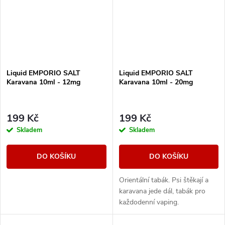
Liquid EMPORIO SALT
Liquid EMPORIO SALT
Karavana 10ml - 12mg
Karavana 10ml - 20mg
199 Kč
199 Kč
Skladem
Skladem
DO KOŠÍKU
DO KOŠÍKU
Orientální tabák. Psi štěkají a
karavana jede dál, tabák pro
každodenní vaping.