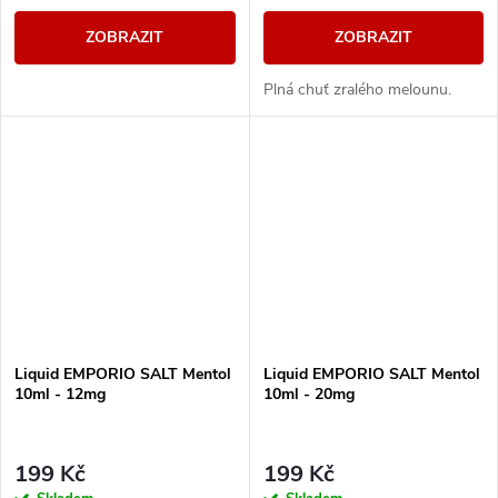
ZOBRAZIT
ZOBRAZIT
Plná chuť zralého melounu.
Liquid EMPORIO SALT Mentol
Liquid EMPORIO SALT Mentol
10ml - 12mg
10ml - 20mg
199 Kč
199 Kč