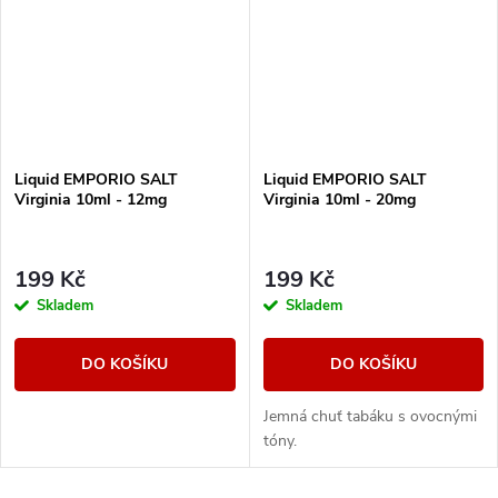
Liquid EMPORIO SALT
Liquid EMPORIO SALT
Virginia 10ml - 12mg
Virginia 10ml - 20mg
199 Kč
199 Kč
Skladem
Skladem
DO KOŠÍKU
DO KOŠÍKU
Jemná chuť tabáku s ovocnými
tóny.