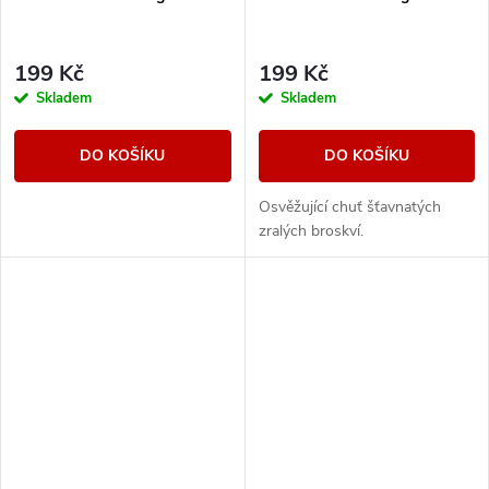
199 Kč
199 Kč
Skladem
Skladem
DO KOŠÍKU
DO KOŠÍKU
Osvěžující chuť šťavnatých
zralých broskví.