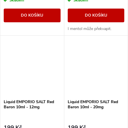
Skladem
Skladem
DO KOŠÍKU
DO KOŠÍKU
I mentol může překvapit.
Liquid EMPORIO SALT Red
Liquid EMPORIO SALT Red
Baron 10ml - 12mg
Baron 10ml - 20mg
199 Kč
199 Kč