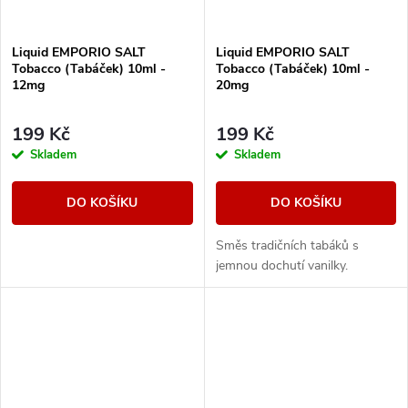
Liquid EMPORIO SALT
Liquid EMPORIO SALT
Tobacco (Tabáček) 10ml -
Tobacco (Tabáček) 10ml -
12mg
20mg
199 Kč
199 Kč
Skladem
Skladem
DO KOŠÍKU
DO KOŠÍKU
Směs tradičních tabáků s
jemnou dochutí vanilky.