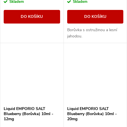
Skladem
Skladem
DO KOŠÍKU
DO KOŠÍKU
Borůvka s ostružinou a lesní
jahodou.
Liquid EMPORIO SALT
Liquid EMPORIO SALT
Blueberry (Borůvka) 10ml -
Blueberry (Borůvka) 10ml -
12mg
20mg