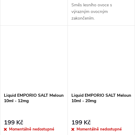
Směs lesního ovoce s
výrazným ovocným
zakončením.
Liquid EMPORIO SALT Meloun
Liquid EMPORIO SALT Meloun
10ml - 12mg
10ml - 20mg
199 Kč
199 Kč
Momentálně nedostupné
Momentálně nedostupné