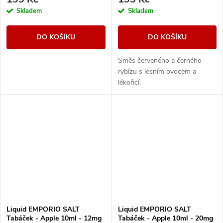
Skladem
Skladem
DO KOŠÍKU
DO KOŠÍKU
Směs červeného a černého
rybízu s lesním ovocem a
lékořicí.
Liquid EMPORIO SALT
Liquid EMPORIO SALT
Tabáček - Apple 10ml - 12mg
Tabáček - Apple 10ml - 20mg