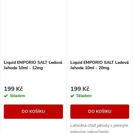
Liquid EMPORIO SALT Ledová
Liquid EMPORIO SALT Ledová
Jahoda 10ml - 12mg
Jahoda 10ml - 20mg
199 Kč
199 Kč
Skladem
Skladem
DO KOŠÍKU
DO KOŠÍKU
Lahodná chuť jahody s jemným
ledovým zakončením.