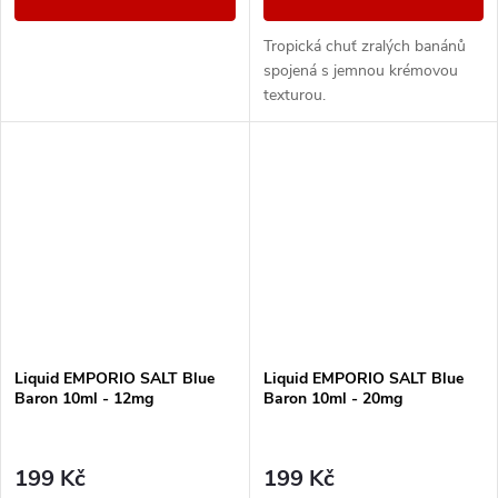
Tropická chuť zralých banánů
spojená s jemnou krémovou
texturou.
Liquid EMPORIO SALT Blue
Liquid EMPORIO SALT Blue
Baron 10ml - 12mg
Baron 10ml - 20mg
199 Kč
199 Kč