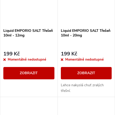
Liquid EMPORIO SALT Třešeň
Liquid EMPORIO SALT Třešeň
10ml - 12mg
10ml - 20mg
199 Kč
199 Kč
Momentálně nedostupné
Momentálně nedostupné
ZOBRAZIT
ZOBRAZIT
Lehce nakyslá chuť zralých
třešní.