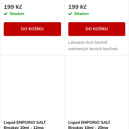
199 Kč
199 Kč
Skladem
Skladem
DO KOŠÍKU
DO KOŠÍKU
Lahodná chuť čerstvě
natrhaných lesních borůvek.
Liquid EMPORIO SALT
Liquid EMPORIO SALT
Broskev 10ml - 12mg
Broskev 10ml - 20mg