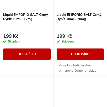
Liquid EMPORIO SALT Černý
Liquid EMPORIO SALT Černý
Rybíz 10ml - 12mg
Rybíz 10ml - 20mg
199 Kč
199 Kč
Skladem
Skladem
DO KOŠÍKU
DO KOŠÍKU
E-liquid s chutí čerstvě
natrhaného černého rybízu.