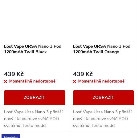
Lost Vape URSA Nano 3 Pod
Lost Vape URSA Nano 3 Pod
1200mAh Twill Black
1200mAh Twill Orange
439 Kč
439 Kč
Momentálně nedostupné
Momentálně nedostupné
ZOBRAZIT
ZOBRAZIT
Lost Vape Ursa Nano 3 přináší
Lost Vape Ursa Nano 3 přináší
nový standard ve světě POD
nový standard ve světě POD
systémů. Tento model
systémů. Tento model
kombinuje elegantní design s
kombinuje elegantní design s
Novinka