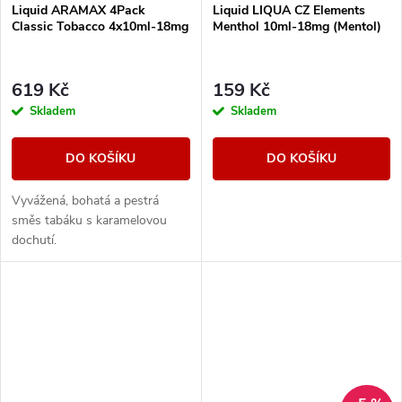
Liquid ARAMAX 4Pack
Liquid LIQUA CZ Elements
Classic Tobacco 4x10ml-18mg
Menthol 10ml-18mg (Mentol)
619 Kč
159 Kč
Skladem
Skladem
DO KOŠÍKU
DO KOŠÍKU
Vyvážená, bohatá a pestrá
směs tabáku s karamelovou
dochutí.