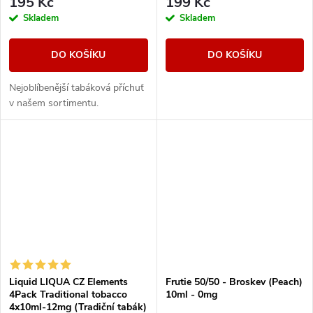
195 Kč
199 Kč
Skladem
Skladem
DO KOŠÍKU
DO KOŠÍKU
Nejoblíbenější tabáková příchuť
v našem sortimentu.
Liquid LIQUA CZ Elements
Frutie 50/50 - Broskev (Peach)
4Pack Traditional tobacco
10ml - 0mg
4x10ml-12mg (Tradiční tabák)