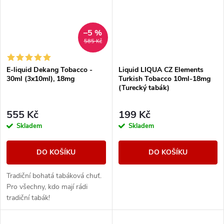
–5 %
585 Kč
E-liquid Dekang Tobacco -
Liquid LIQUA CZ Elements
30ml (3x10ml), 18mg
Turkish Tobacco 10ml-18mg
(Turecký tabák)
555 Kč
199 Kč
Skladem
Skladem
DO KOŠÍKU
DO KOŠÍKU
Tradiční bohatá tabáková chuť.
Pro všechny, kdo mají rádi
tradiční tabák!