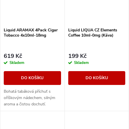
Liquid ARAMAX 4Pack Cigar
Liquid LIQUA CZ Elements
Tobacco 4x10ml-18mg
Coffee 10ml-0mg (Káva)
619 Kč
199 Kč
Skladem
Skladem
DO KOŠÍKU
DO KOŠÍKU
Bohatá tabáková příchuť s
oříškovým nádechem, silným
aroma a čistou dochutí.