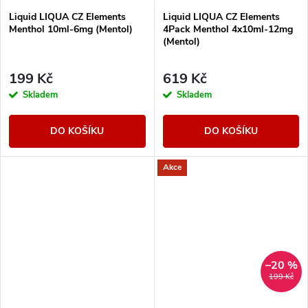
Liquid LIQUA CZ Elements
Liquid LIQUA CZ Elements
Menthol 10ml-6mg (Mentol)
4Pack Menthol 4x10ml-12mg
(Mentol)
199 Kč
619 Kč
Skladem
Skladem
DO KOŠÍKU
DO KOŠÍKU
Akce
–20 %
199 Kč