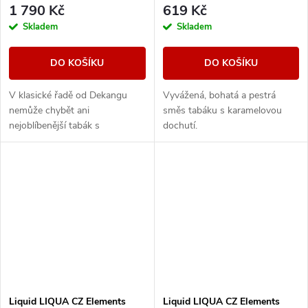
1 790 Kč
619 Kč
Skladem
Skladem
DO KOŠÍKU
DO KOŠÍKU
V klasické řadě od Dekangu
Vyvážená, bohatá a pestrá
nemůže chybět ani
směs tabáku s karamelovou
nejoblíbenější tabák s
dochutí.
legendárním velbloudem.
Liquid LIQUA CZ Elements
Liquid LIQUA CZ Elements