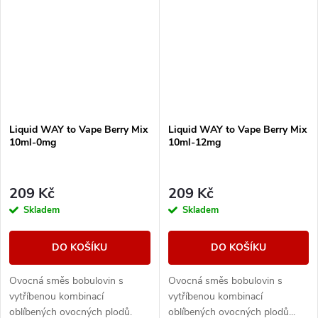
Liquid WAY to Vape Berry Mix
Liquid WAY to Vape Berry Mix
10ml-0mg
10ml-12mg
209 Kč
209 Kč
Skladem
Skladem
DO KOŠÍKU
DO KOŠÍKU
Ovocná směs bobulovin s
Ovocná směs bobulovin s
vytříbenou kombinací
vytříbenou kombinací
oblíbených ovocných plodů.
oblíbených ovocných plodů...