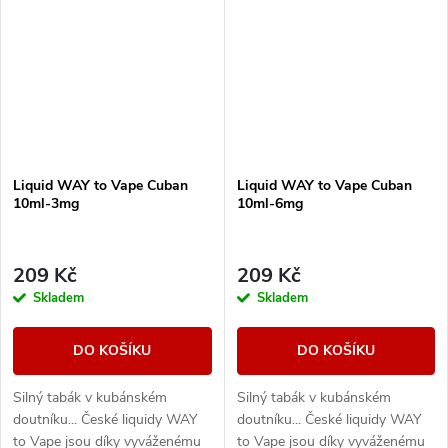
Liquid WAY to Vape Cuban
Liquid WAY to Vape Cuban
10ml-3mg
10ml-6mg
209 Kč
209 Kč
Skladem
Skladem
DO KOŠÍKU
DO KOŠÍKU
Silný tabák v kubánském
Silný tabák v kubánském
doutníku... České liquidy WAY
doutníku... České liquidy WAY
to Vape jsou díky vyváženému
to Vape jsou díky vyváženému