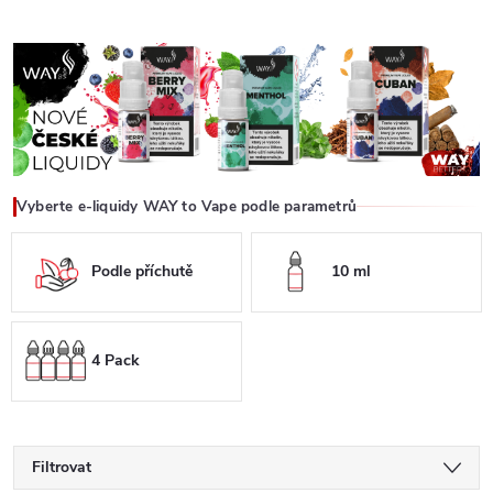
Vyberte e-liquidy WAY to Vape podle parametrů
Podle příchutě
10 ml
4 Pack
Filtrovat