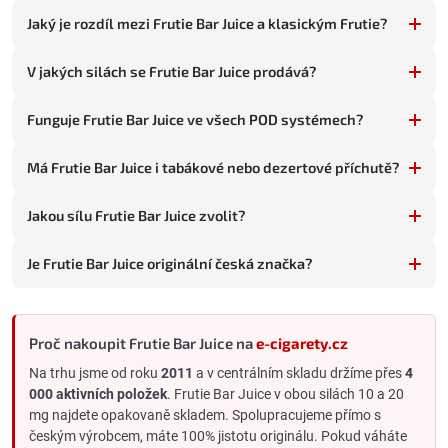
Stejný výrobce, dvě různé formy nikotinu a jiná balení.
Klasické
Jaký je rozdíl mezi Frutie Bar Juice a klasickým Frutie?
Frutie
obsahuje free-base nikotin v silách 0 až 18 mg, hodí se
MTL atomizérům a je dostupné v 10 ml i v úsporném
30 ml (3 ×
V jakých silách se Frutie Bar Juice prodává?
10 ml)
.
Frutie Bar Juice
obsahuje nikotinovou sůl v 10 a 20 mg
a je vyladěné pro POD systémy. Pokud váháte, podívejte se na
rozdíly v článku
Rozdíl mezi klasickým nikotinem a nikotinovou
Funguje Frutie Bar Juice ve všech POD systémech?
solí
.
Příchutě Frutie Bar Juice
Má Frutie Bar Juice i tabákové nebo dezertové příchutě?
Frutie staví na čistých ovocných chutích bez zbytečných ozdob.
Najdete tady klasické jednodruhové ovoce (jahoda, borůvka,
Jakou sílu Frutie Bar Juice zvolit?
hrozno), populární kombinace ovoce a melounů, a varianty s
chladivým efektem. Tabákové, dezertové ani nápojové profily
Je Frutie Bar Juice originální česká značka?
Frutie Bar Juice nemá - pro ty sáhněte po
Ritchy Salt
,
Liqua Salt
nebo
Dreamix Salt
.
Frutie Bar Juice vs. ostatní Salt řady
Proč nakoupit Frutie Bar Juice na
e-cigarety.cz
Frutie Bar Juice
: čisté, jednoduché ovocné chutě.
Na trhu jsme od roku
2011
a v centrálním skladu držíme přes
4
Elfliq
: nejširší výběr příchutí, chutě z jednorázovek Elf Bar.
000 aktivních položek
. Frutie Bar Juice v obou silách 10 a 20
X4 Bar Juice
: ovocné profily z jednorázovek X4 Bar.
mg najdete opakovaně skladem. Spolupracujeme přímo s
českým výrobcem, máte 100% jistotu originálu. Pokud váháte
Liqua Salt
: tabákové a klasické Liqua profily.