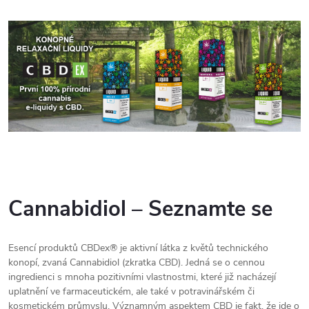
Cannabidiol – Seznamte se
Esencí produktů CBDex® je aktivní látka z květů technického
konopí, zvaná Cannabidiol (zkratka CBD). Jedná se o cennou
ingredienci s mnoha pozitivními vlastnostmi, které již nacházejí
uplatnění ve farmaceutickém, ale také v potravinářském či
kosmetickém průmyslu. Významným aspektem CBD je fakt, že jde o