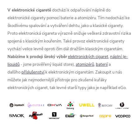
V elektronické cigaretě
dochází k odpařování náplně do
elektronické cigarety pomocí baterie a atomizéru. Tím nedochází ke
škodlivému spalování a vytváření dehtu, jako u klasické cigarety.
Proto elektronická cigareta výrazně snižuje veškerá zdravotní rizika
spojená s klasickým kouřením. Také provoz elektronické cigarety
vychází velice levně oproti čím dál dražším klasickým cigaretám.
Nabízíme k prodeji široký výběr
elektronických cigaret
,
náplní (e-
liquidů
- jsme prověřený liquid store),
atomizérů
,
baterií
a
dalšího
příslušenství
k elektronickým cigaretám. Zakoupit u nás
můžete jak nejmodernější přístroje pro zkušené kuřáky
elektronických cigaret, tak levné starší typy jako je například eGo.