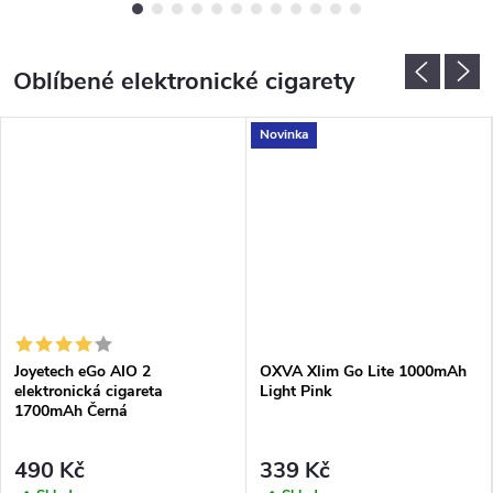
pro...
Oblíbené elektronické cigarety
Novinka
Joyetech eGo AIO 2
OXVA Xlim Go Lite 1000mAh
elektronická cigareta
Light Pink
1700mAh Černá
490 Kč
339 Kč