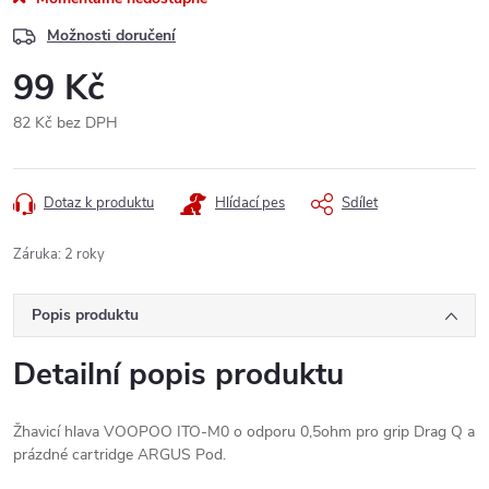
Možnosti doručení
99 Kč
82 Kč bez DPH
Měrná
cena:
Dotaz k produktu
Hlídací pes
Sdílet
Záruka
:
2 roky
Popis produktu
Detailní popis produktu
Žhavicí hlava VOOPOO ITO-M0 o odporu 0,5ohm pro grip Drag Q a
prázdné cartridge ARGUS Pod.