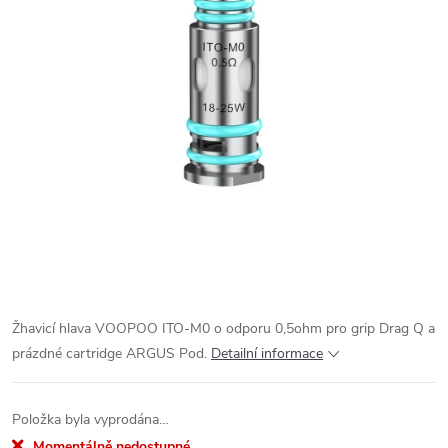
Žhavicí hlava VOOPOO ITO-M0 o odporu 0,5ohm pro grip Drag Q a
prázdné cartridge ARGUS Pod.
Detailní informace
Položka byla vyprodána…
Momentálně nedostupné