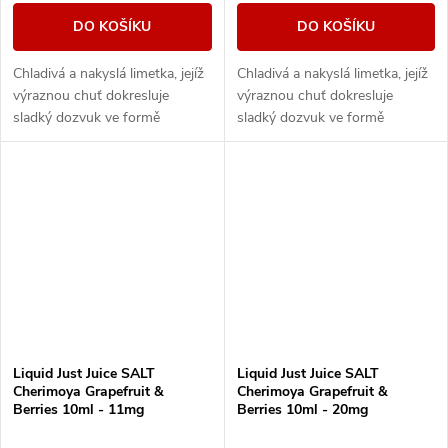
DO KOŠÍKU
DO KOŠÍKU
Chladivá a nakyslá limetka, jejíž
Chladivá a nakyslá limetka, jejíž
výraznou chuť dokresluje
výraznou chuť dokresluje
sladký dozvuk ve formě
sladký dozvuk ve formě
exotické gravioly.
exotické gravioly.
Liquid Just Juice SALT
Liquid Just Juice SALT
Cherimoya Grapefruit &
Cherimoya Grapefruit &
Berries 10ml - 11mg
Berries 10ml - 20mg