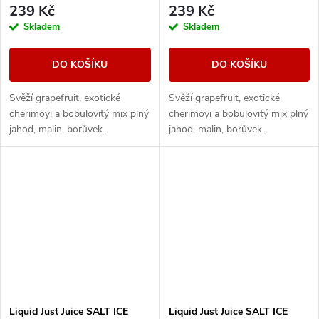
239 Kč
239 Kč
Skladem
Skladem
DO KOŠÍKU
DO KOŠÍKU
Svěží grapefruit, exotické
Svěží grapefruit, exotické
cherimoyi a bobulovitý mix plný
cherimoyi a bobulovitý mix plný
jahod, malin, borůvek.
jahod, malin, borůvek.
Liquid Just Juice SALT ICE
Liquid Just Juice SALT ICE