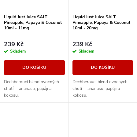
Liquid Just Juice SALT
Liquid Just Juice SALT
Pineapple, Papaya & Coconut
Pineapple, Papaya & Coconut
10ml - 11mg
10ml - 20mg
239 Kč
239 Kč
Skladem
Skladem
DO KOŠÍKU
DO KOŠÍKU
Dechberoucí blend ovocných
Dechberoucí blend ovocných
chutí - ananasu, papáji a
chutí - ananasu, papáji a
kokosu.
kokosu.