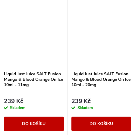
Liquid Just Juice SALT Fusion
Liquid Just Juice SALT Fusion
Mango & Blood Orange On Ice
Mango & Blood Orange On Ice
10ml - 11mg
10ml - 20mg
239 Kč
239 Kč
Skladem
Skladem
DO KOŠÍKU
DO KOŠÍKU