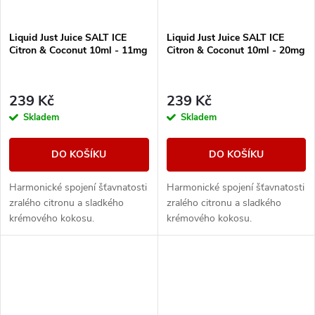
Liquid Just Juice SALT ICE
Liquid Just Juice SALT ICE
Citron & Coconut 10ml - 11mg
Citron & Coconut 10ml - 20mg
239 Kč
239 Kč
Skladem
Skladem
DO KOŠÍKU
DO KOŠÍKU
Harmonické spojení šťavnatosti
Harmonické spojení šťavnatosti
zralého citronu a sladkého
zralého citronu a sladkého
krémového kokosu.
krémového kokosu.