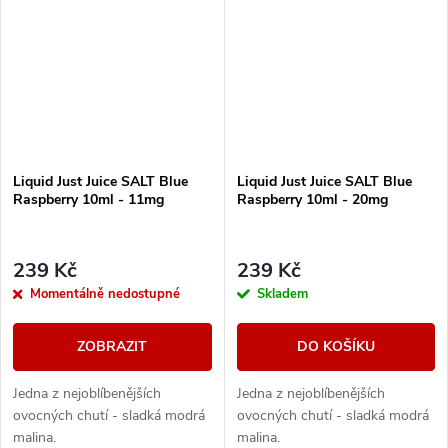
Liquid Just Juice SALT Blue
Liquid Just Juice SALT Blue
Raspberry 10ml - 11mg
Raspberry 10ml - 20mg
239 Kč
239 Kč
Momentálně nedostupné
Skladem
ZOBRAZIT
DO KOŠÍKU
Jedna z nejoblíbenějších
Jedna z nejoblíbenějších
ovocných chutí - sladká modrá
ovocných chutí - sladká modrá
malina.
malina.