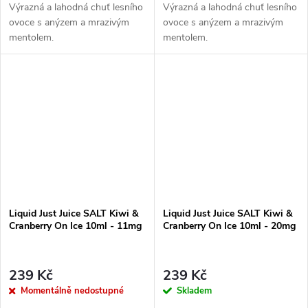
Výrazná a lahodná chuť lesního
Výrazná a lahodná chuť lesního
ovoce s anýzem a mrazivým
ovoce s anýzem a mrazivým
mentolem.
mentolem.
Liquid Just Juice SALT Kiwi &
Liquid Just Juice SALT Kiwi &
Cranberry On Ice 10ml - 11mg
Cranberry On Ice 10ml - 20mg
239 Kč
239 Kč
Momentálně nedostupné
Skladem