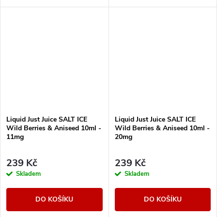
s cooladou.
s cooladou.
Liquid Just Juice SALT ICE
Liquid Just Juice SALT ICE
Wild Berries & Aniseed 10ml -
Wild Berries & Aniseed 10ml -
11mg
20mg
239 Kč
239 Kč
Skladem
Skladem
DO KOŠÍKU
DO KOŠÍKU