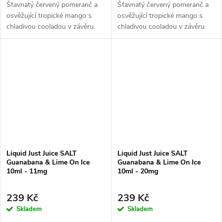
Šťavnatý červený pomeranč a
Šťavnatý červený pomeranč a
osvěžující tropické mango s
osvěžující tropické mango s
chladivou cooladou v závěru.
chladivou cooladou v závěru.
Liquid Just Juice SALT
Liquid Just Juice SALT
Guanabana & Lime On Ice
Guanabana & Lime On Ice
10ml - 11mg
10ml - 20mg
239 Kč
239 Kč
Skladem
Skladem