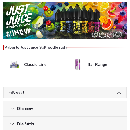
Vyberte Just Juice Salt podle řady
Classic Line
Bar Range
Filtrovat
Dle ceny
Dle štítku