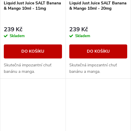
Liquid Just Juice SALT Banana
Liquid Just Juice SALT Banana
& Mango 10ml - 11mg
& Mango 10ml - 20mg
239 Kč
239 Kč
Skladem
Skladem
DO KOŠÍKU
DO KOŠÍKU
Skutečná impozantní chuť
Skutečná impozantní chuť
banánu a manga.
banánu a manga.