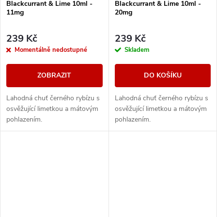
Blackcurrant & Lime 10ml -
Blackcurrant & Lime 10ml -
11mg
20mg
239 Kč
239 Kč
Momentálně nedostupné
Skladem
ZOBRAZIT
DO KOŠÍKU
Lahodná chuť černého rybízu s
Lahodná chuť černého rybízu s
osvěžující limetkou a mátovým
osvěžující limetkou a mátovým
pohlazením.
pohlazením.