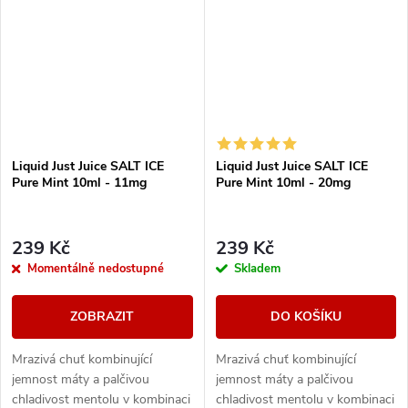
Liquid Just Juice SALT ICE
Liquid Just Juice SALT ICE
Pure Mint 10ml - 11mg
Pure Mint 10ml - 20mg
239 Kč
239 Kč
Momentálně nedostupné
Skladem
ZOBRAZIT
DO KOŠÍKU
Mrazivá chuť kombinující
Mrazivá chuť kombinující
jemnost máty a palčivou
jemnost máty a palčivou
chladivost mentolu v kombinaci
chladivost mentolu v kombinaci