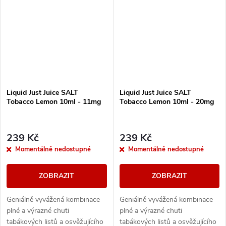
Liquid Just Juice SALT
Liquid Just Juice SALT
Tobacco Lemon 10ml - 11mg
Tobacco Lemon 10ml - 20mg
239 Kč
239 Kč
Momentálně nedostupné
Momentálně nedostupné
ZOBRAZIT
ZOBRAZIT
Geniálně vyvážená kombinace
Geniálně vyvážená kombinace
plné a výrazné chuti
plné a výrazné chuti
tabákových listů a osvěžujícího
tabákových listů a osvěžujícího