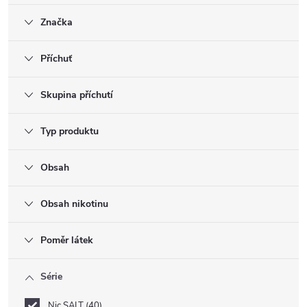
Značka
Příchuť
Skupina příchutí
Typ produktu
Obsah
Obsah nikotinu
Poměr látek
Série
Nic SALT
40