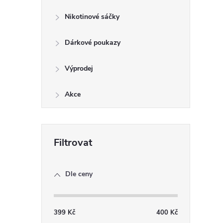
Nikotinové sáčky
Dárkové poukazy
Výprodej
Akce
Dle ceny
399
Kč
400
Kč