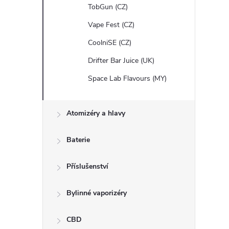
i
TobGun (CZ)
Vape Fest (CZ)
CoolniSE (CZ)
Drifter Bar Juice (UK)
Space Lab Flavours (MY)
Atomizéry a hlavy
Baterie
Příslušenství
Bylinné vaporizéry
CBD