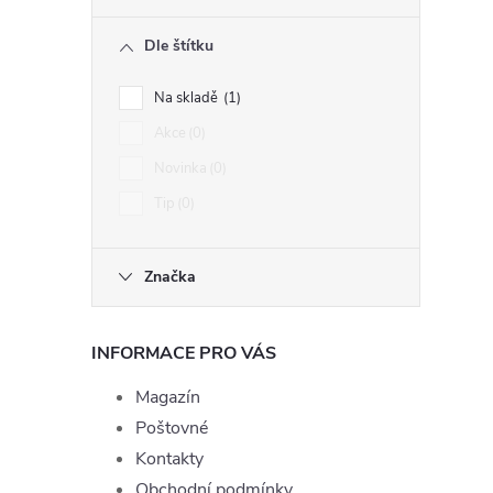
Dle štítku
Na skladě
1
Akce
0
Novinka
0
Tip
0
Značka
INFORMACE PRO VÁS
Magazín
Poštovné
Kontakty
Obchodní podmínky