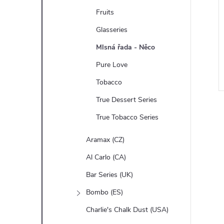
Fruits
Glasseries
Mlsná řada - Něco
Pure Love
Tobacco
True Dessert Series
True Tobacco Series
Aramax (CZ)
Al Carlo (CA)
l
Bar Series (UK)
Bombo (ES)
Charlie's Chalk Dust (USA)