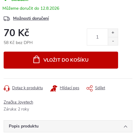
12.8.2026
Možnosti doručení
70 Kč
58 Kč bez DPH
Měrná
cena:
VLOŽIT DO KOŠÍKU
Dotaz k produktu
Hlídací pes
Sdílet
Značka:
Joyetech
Záruka
:
2 roky
Popis produktu