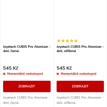
chuť e-liquidu....
Joyetech CUBIS Pro Atomizer -
Joyetech CUBIS Pro Atomizer -
4ml, černá
4ml, stříbrná
545 Kč
545 Kč
Momentálně nedostupné
Momentálně nedostupné
ZOBRAZIT
ZOBRAZIT
Joyetech CUBIS Pro Atomizer -
Joyetech CUBIS Pro Atomizer -
4ml, černá
4ml, stříbrná