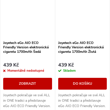
Joyetech eGo AIO ECO
Joyetech eGo AIO ECO
Friendly Version elektronická
Friendly Version elektronická
cigareta 1700mAh Šedá
cigareta 1700mAh Žlutá
439 Kč
439 Kč
Momentálně nedostupné
Skladem
ZOBRAZIT
DO KOŠÍKU
Joyetech pokračuje ve své ALL
Joyetech pokračuje ve své ALL
in ONE tradici a představuje
in ONE tradici a představuje
eGo AIO ECO Friendly Version.
eGo AIO ECO Friendly Version.