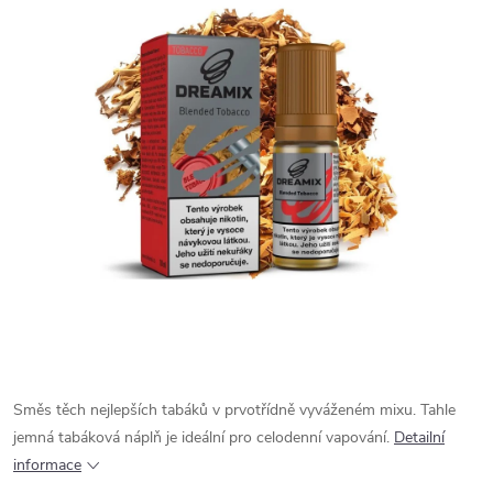
Směs těch nejlepších tabáků v prvotřídně vyváženém mixu. Tahle
jemná tabáková náplň je ideální pro celodenní vapování.
Detailní
informace