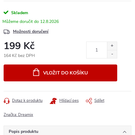
Skladem
12.8.2026
Možnosti doručení
199 Kč
164 Kč bez DPH
Měrná
cena:
VLOŽIT DO KOŠÍKU
Dotaz k produktu
Hlídací pes
Sdílet
Značka:
Dreamix
Popis produktu