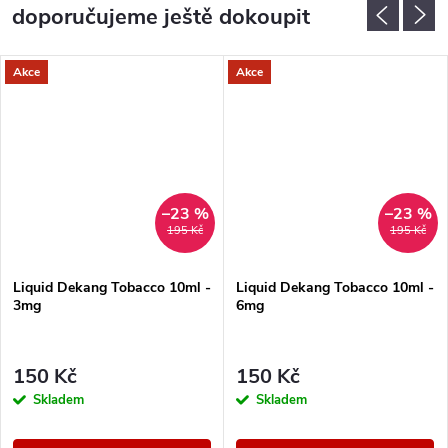
doporučujeme ještě dokoupit
Akce
Akce
–23 %
–23 %
195 Kč
195 Kč
Liquid Dekang Tobacco 10ml -
Liquid Dekang Tobacco 10ml -
3mg
6mg
150 Kč
150 Kč
Skladem
Skladem