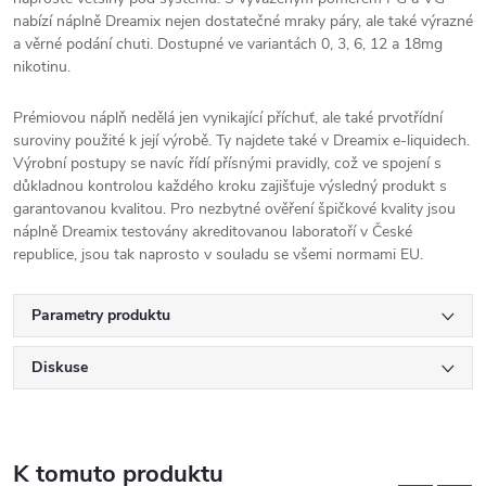
nabízí náplně Dreamix nejen dostatečné mraky páry, ale také výrazné
a věrné podání chuti. Dostupné ve variantách 0, 3, 6, 12 a 18mg
nikotinu.
Prémiovou náplň nedělá jen vynikající příchuť, ale také prvotřídní
suroviny použité k její výrobě. Ty najdete také v Dreamix e-liquidech.
Výrobní postupy se navíc řídí přísnými pravidly, což ve spojení s
důkladnou kontrolou každého kroku zajišťuje výsledný produkt s
garantovanou kvalitou. Pro nezbytné ověření špičkové kvality jsou
náplně Dreamix testovány akreditovanou laboratoří v České
republice, jsou tak naprosto v souladu se všemi normami EU.
Parametry produktu
Diskuse
K tomuto produktu