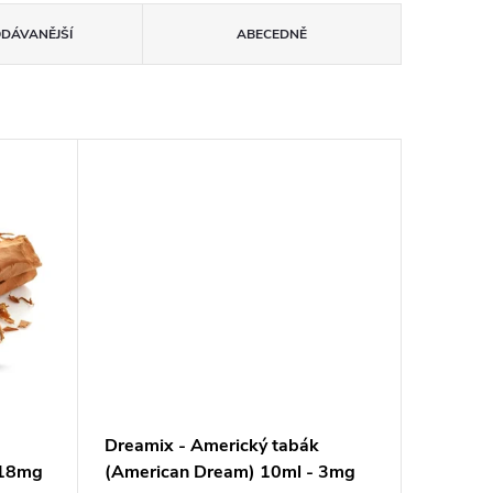
ODÁVANĚJŠÍ
ABECEDNĚ
Dreamix - Americký tabák
 18mg
(American Dream) 10ml - 3mg