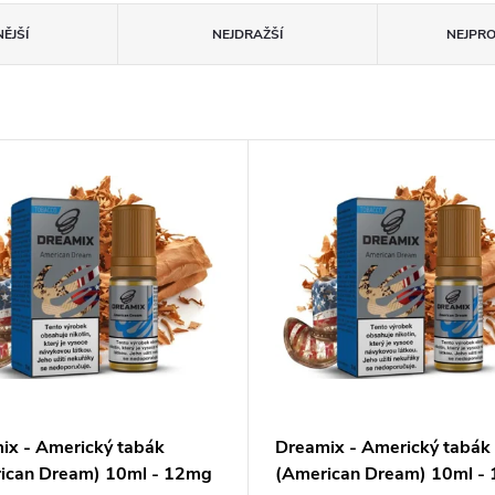
ĚJŠÍ
NEJDRAŽŠÍ
NEJPR
ix - Americký tabák
Dreamix - Americký tabák
ican Dream) 10ml - 12mg
(American Dream) 10ml -