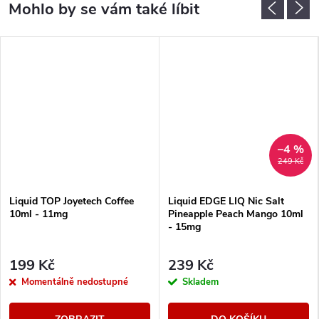
–4 %
249 Kč
Liquid TOP Joyetech Coffee
Liquid EDGE LIQ Nic Salt
10ml - 11mg
Pineapple Peach Mango 10ml
- 15mg
199 Kč
239 Kč
Momentálně nedostupné
Skladem