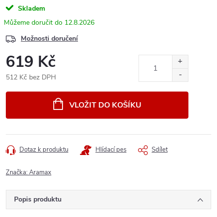
Skladem
12.8.2026
Možnosti doručení
619 Kč
512 Kč bez DPH
Měrná
cena:
VLOŽIT DO KOŠÍKU
Dotaz k produktu
Hlídací pes
Sdílet
Značka:
Aramax
Popis produktu