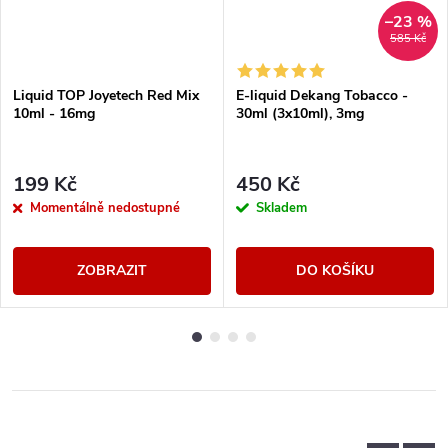
–23 %
585 Kč
Liquid TOP Joyetech Red Mix
E-liquid Dekang Tobacco -
10ml - 16mg
30ml (3x10ml), 3mg
199 Kč
450 Kč
Momentálně nedostupné
Skladem
ZOBRAZIT
DO KOŠÍKU