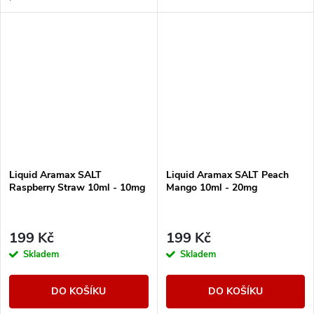
Liquid Aramax SALT
Liquid Aramax SALT Peach
Raspberry Straw 10ml - 10mg
Mango 10ml - 20mg
199 Kč
199 Kč
Skladem
Skladem
DO KOŠÍKU
DO KOŠÍKU