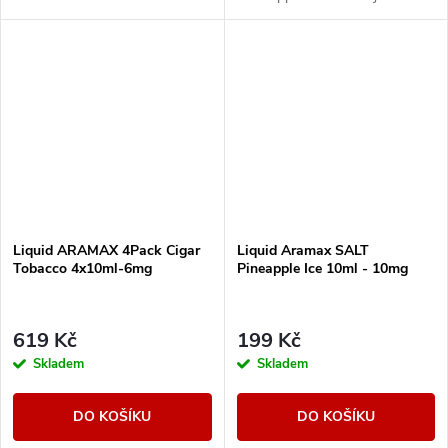
Liquid ARAMAX 4Pack Cigar
Liquid Aramax SALT
Tobacco 4x10ml-6mg
Pineapple Ice 10ml - 10mg
619 Kč
199 Kč
Skladem
Skladem
DO KOŠÍKU
DO KOŠÍKU