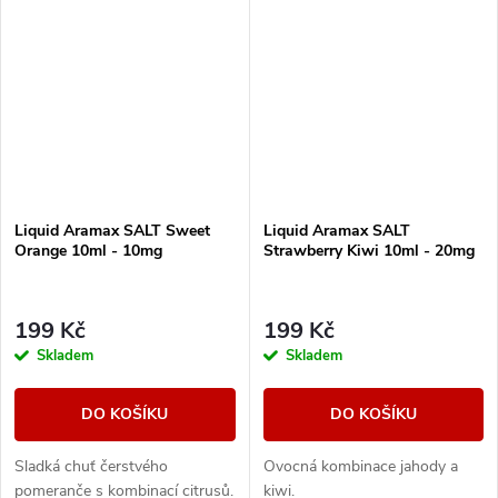
Liquid Aramax SALT Sweet
Liquid Aramax SALT
Orange 10ml - 10mg
Strawberry Kiwi 10ml - 20mg
199 Kč
199 Kč
Skladem
Skladem
DO KOŠÍKU
DO KOŠÍKU
Sladká chuť čerstvého
Ovocná kombinace jahody a
pomeranče s kombinací citrusů.
kiwi.