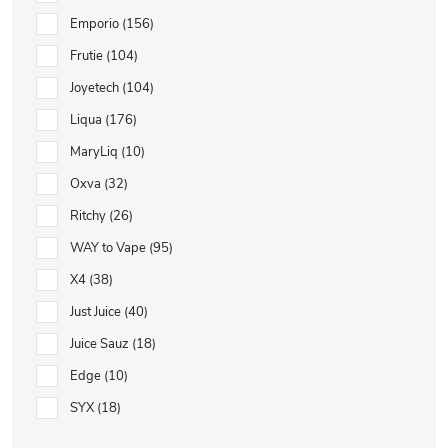
Emporio
156
Frutie
104
Joyetech
104
Liqua
176
MaryLiq
10
Oxva
32
Ritchy
26
WAY to Vape
95
X4
38
Just Juice
40
Juice Sauz
18
Edge
10
SYX
18