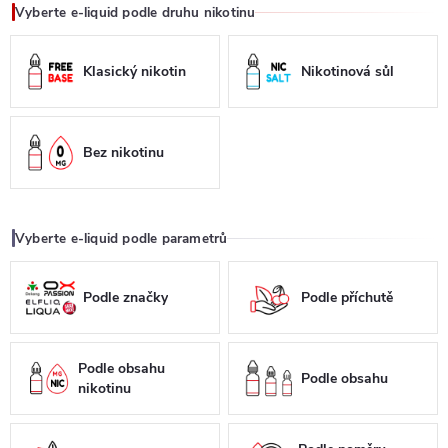
Vyberte e-liquid podle druhu nikotinu
Klasický nikotin
Nikotinová sůl
Bez nikotinu
Vyberte e-liquid podle parametrů
Podle značky
Podle příchutě
Podle obsahu
Podle obsahu
nikotinu