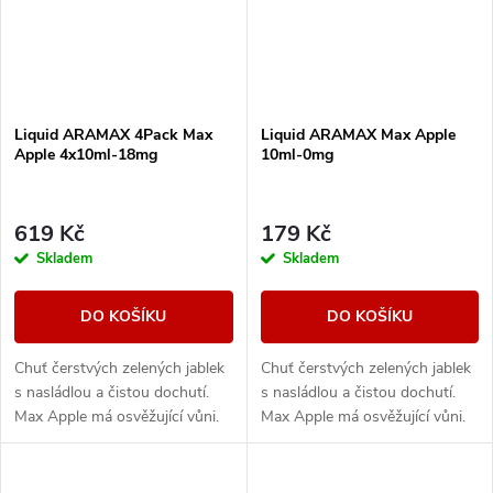
Liquid ARAMAX 4Pack Max
Liquid ARAMAX Max Apple
Apple 4x10ml-18mg
10ml-0mg
619 Kč
179 Kč
Skladem
Skladem
DO KOŠÍKU
DO KOŠÍKU
Chuť čerstvých zelených jablek
Chuť čerstvých zelených jablek
s nasládlou a čistou dochutí.
s nasládlou a čistou dochutí.
Max Apple má osvěžující vůni.
Max Apple má osvěžující vůni.