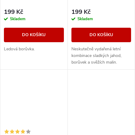
199 Kč
199 Kč
Skladem
Skladem
DO KOŠÍKU
DO KOŠÍKU
Ledová borůvka.
Neskutečně vydařená letní
kombinace sladkých jahod,
borůvek a svěžích malin.