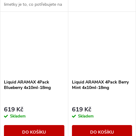
limetky je to, co potřebujete na
parné letní dny.
Liquid ARAMAX 4Pack
Liquid ARAMAX 4Pack Berry
Blueberry 4x10ml-18mg
Mint 4x10ml-18mg
619 Kč
619 Kč
Skladem
Skladem
DO KOŠÍKU
DO KOŠÍKU