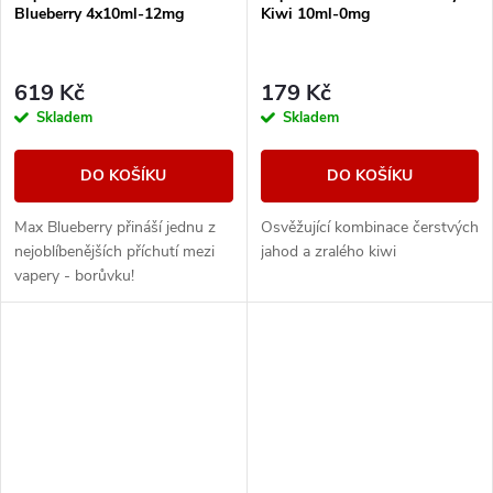
Blueberry 4x10ml-12mg
Kiwi 10ml-0mg
619 Kč
179 Kč
Skladem
Skladem
DO KOŠÍKU
DO KOŠÍKU
Max Blueberry přináší jednu z
Osvěžující kombinace čerstvých
nejoblíbenějších příchutí mezi
jahod a zralého kiwi
vapery - borůvku!