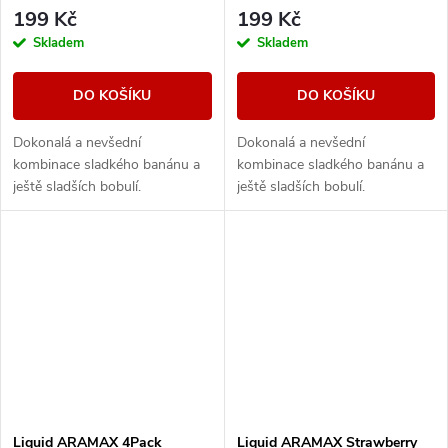
199 Kč
199 Kč
Skladem
Skladem
DO KOŠÍKU
DO KOŠÍKU
Dokonalá a nevšední
Dokonalá a nevšední
kombinace sladkého banánu a
kombinace sladkého banánu a
ještě sladších bobulí.
ještě sladších bobulí.
Liquid ARAMAX 4Pack
Liquid ARAMAX Strawberry