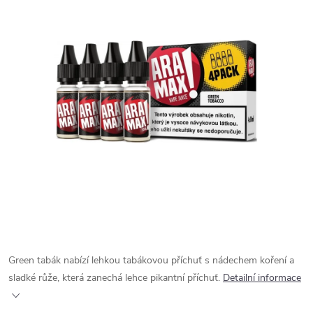
Green tabák nabízí lehkou tabákovou příchuť s nádechem koření a
sladké růže, která zanechá lehce pikantní příchuť.
Detailní informace