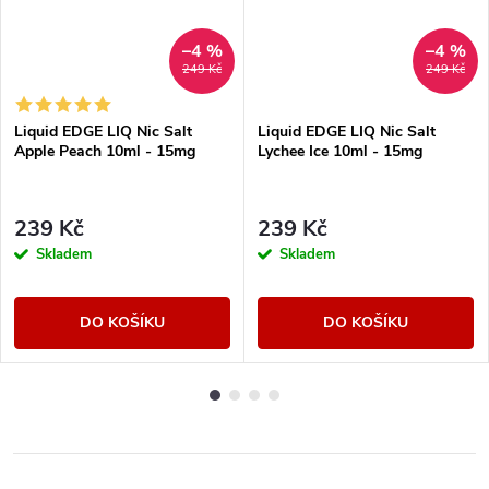
–4 %
–4 %
249 Kč
249 Kč
Liquid EDGE LIQ Nic Salt
Liquid EDGE LIQ Nic Salt
Apple Peach 10ml - 15mg
Lychee Ice 10ml - 15mg
239 Kč
239 Kč
Skladem
Skladem
DO KOŠÍKU
DO KOŠÍKU