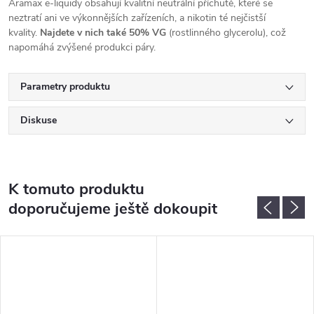
Aramax e-liquidy obsahují kvalitní neutrální příchutě, které se
neztratí ani ve výkonnějších zařízeních, a nikotin té nejčistší
kvality.
Najdete v nich také 50% VG
(rostlinného glycerolu), což
napomáhá zvýšené produkci páry.
Parametry produktu
Diskuse
K tomuto produktu
doporučujeme ještě dokoupit