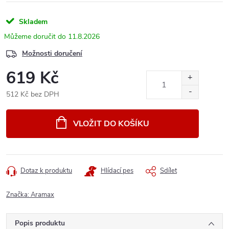
Skladem
11.8.2026
Možnosti doručení
619 Kč
512 Kč bez DPH
Měrná
cena:
VLOŽIT DO KOŠÍKU
Dotaz k produktu
Hlídací pes
Sdílet
Značka:
Aramax
Popis produktu