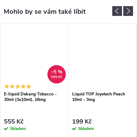
–5 %
585 Kč
E-liquid Dekang Tobacco -
Liquid TOP Joyetech Peach
30ml (3x10ml), 18mg
10ml - 3mg
555 Kč
199 Kč
Skladem
Skladem