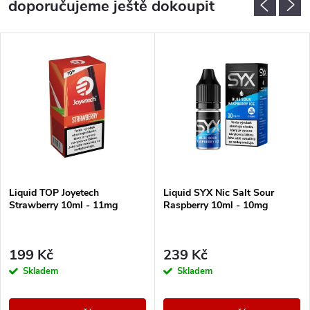
doporučujeme ještě dokoupit
Liquid TOP Joyetech
Liquid SYX Nic Salt Sour
Strawberry 10ml - 11mg
Raspberry 10ml - 10mg
199 Kč
239 Kč
Skladem
Skladem