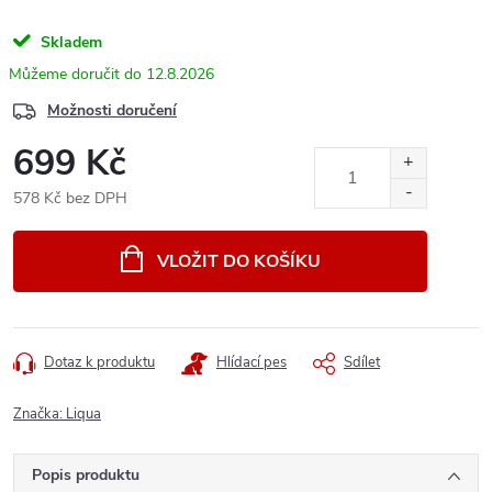
Skladem
12.8.2026
Možnosti doručení
699 Kč
578 Kč bez DPH
Měrná
cena:
VLOŽIT DO KOŠÍKU
Dotaz k produktu
Hlídací pes
Sdílet
Značka:
Liqua
Popis produktu