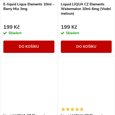
E-liquid Liqua Elements 10ml -
Liquid LIQUA CZ Elements
Berry Mix 3mg
Watermelon 10ml-6mg (Vodní
meloun)
199 Kč
199 Kč
Skladem
Skladem
DO KOŠÍKU
DO KOŠÍKU