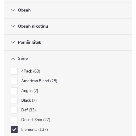
Obsah
Obsah nikotinu
Poměr látek
Série
4Pack
69
American Blend
28
Angus
2
Black
7
Daf
33
Desert Ship
27
Elements
137