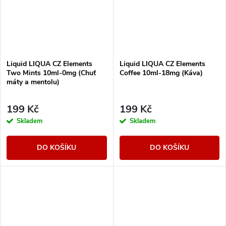
Liquid LIQUA CZ Elements
Liquid LIQUA CZ Elements
Two Mints 10ml-0mg (Chuť
Coffee 10ml-18mg (Káva)
máty a mentolu)
199 Kč
199 Kč
Skladem
Skladem
DO KOŠÍKU
DO KOŠÍKU