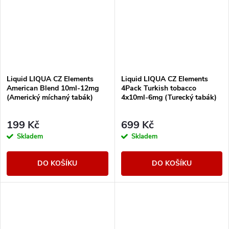
Liquid LIQUA CZ Elements
Liquid LIQUA CZ Elements
American Blend 10ml-12mg
4Pack Turkish tobacco
(Americký míchaný tabák)
4x10ml-6mg (Turecký tabák)
199 Kč
699 Kč
Skladem
Skladem
DO KOŠÍKU
DO KOŠÍKU