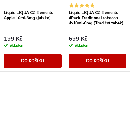
Liquid LIQUA CZ Elements
Liquid LIQUA CZ Elements
Apple 10ml-3mg (jablko)
4Pack Traditional tobacco
4x10ml-6mg (Tradiční tabák)
199 Kč
699 Kč
Skladem
Skladem
DO KOŠÍKU
DO KOŠÍKU