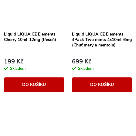
Liquid LIQUA CZ Elements
Liquid LIQUA CZ Elements
Cherry 10ml-12mg (třešeň)
4Pack Two mints 4x10ml-6mg
(Chuť máty a mentolu)
199 Kč
699 Kč
Skladem
Skladem
DO KOŠÍKU
DO KOŠÍKU