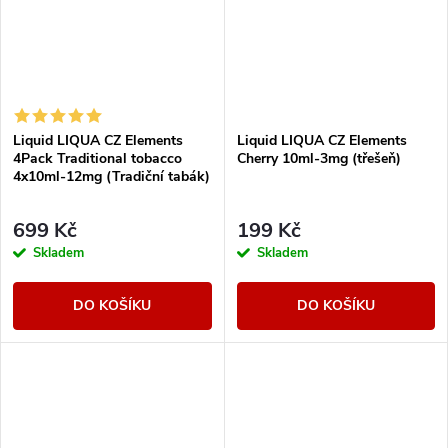
Liquid LIQUA CZ Elements
Liquid LIQUA CZ Elements
4Pack Traditional tobacco
Cherry 10ml-3mg (třešeň)
4x10ml-12mg (Tradiční tabák)
699 Kč
199 Kč
Skladem
Skladem
DO KOŠÍKU
DO KOŠÍKU