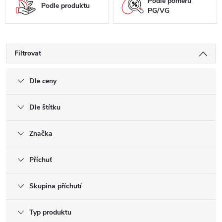
Podle poměru
Podle produktu
PG/VG
Filtrovat
Dle ceny
Dle štítku
Značka
Příchuť
Skupina příchutí
Typ produktu