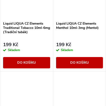
Liquid LIQUA CZ Elements
Liquid LIQUA CZ Elements
Traditional Tobacco 10ml-6mg
Menthol 10ml-3mg (Mentol)
(Tradiční tabák)
199 Kč
199 Kč
Skladem
Skladem
DO KOŠÍKU
DO KOŠÍKU