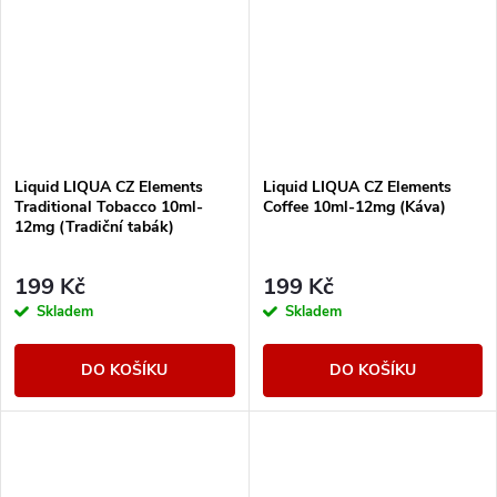
Liquid LIQUA CZ Elements
Liquid LIQUA CZ Elements
Traditional Tobacco 10ml-
Coffee 10ml-12mg (Káva)
12mg (Tradiční tabák)
199 Kč
199 Kč
Skladem
Skladem
DO KOŠÍKU
DO KOŠÍKU