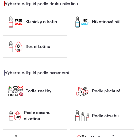
Vyberte e-liquid podle druhu nikotinu
Klasický nikotin
Nikotinová sůl
Bez nikotinu
Vyberte e-liquid podle parametrů
Podle značky
Podle příchutě
Podle obsahu
Podle obsahu
nikotinu