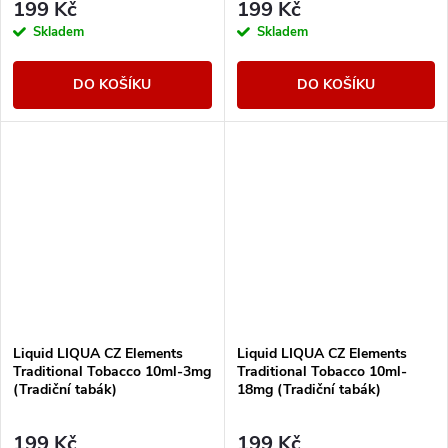
199 Kč
199 Kč
Skladem
Skladem
DO KOŠÍKU
DO KOŠÍKU
Liquid LIQUA CZ Elements
Liquid LIQUA CZ Elements
Traditional Tobacco 10ml-3mg
Traditional Tobacco 10ml-
(Tradiční tabák)
18mg (Tradiční tabák)
199 Kč
199 Kč