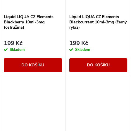
Liquid LIQUA CZ Elements
Liquid LIQUA CZ Elements
Blackberry 10ml-3mg
Blackcurrant 10ml-3mg (černý
(ostružina)
rybíz)
199 Kč
199 Kč
Skladem
Skladem
DO KOŠÍKU
DO KOŠÍKU