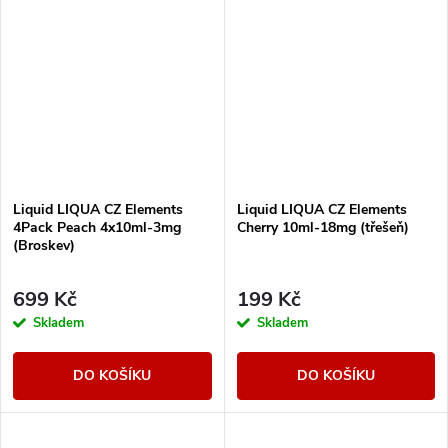
Liquid LIQUA CZ Elements
Liquid LIQUA CZ Elements
4Pack Peach 4x10ml-3mg
Cherry 10ml-18mg (třešeň)
(Broskev)
699 Kč
199 Kč
Skladem
Skladem
DO KOŠÍKU
DO KOŠÍKU