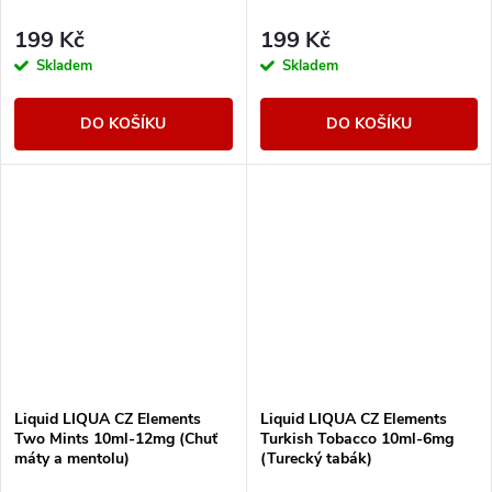
199 Kč
199 Kč
Skladem
Skladem
DO KOŠÍKU
DO KOŠÍKU
Liquid LIQUA CZ Elements
Liquid LIQUA CZ Elements
Two Mints 10ml-12mg (Chuť
Turkish Tobacco 10ml-6mg
máty a mentolu)
(Turecký tabák)