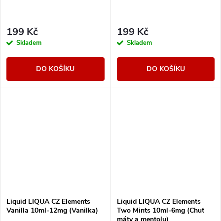
199 Kč
199 Kč
Skladem
Skladem
DO KOŠÍKU
DO KOŠÍKU
Liquid LIQUA CZ Elements
Liquid LIQUA CZ Elements
Vanilla 10ml-12mg (Vanilka)
Two Mints 10ml-6mg (Chuť
máty a mentolu)