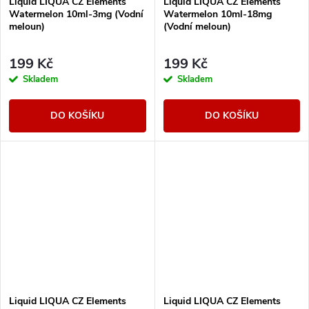
Liquid LIQUA CZ Elements
Liquid LIQUA CZ Elements
Watermelon 10ml-3mg (Vodní
Watermelon 10ml-18mg
meloun)
(Vodní meloun)
199 Kč
199 Kč
Skladem
Skladem
DO KOŠÍKU
DO KOŠÍKU
Liquid LIQUA CZ Elements
Liquid LIQUA CZ Elements