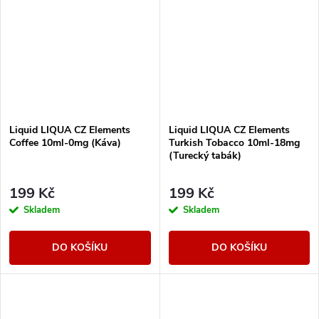
Liquid LIQUA CZ Elements
Liquid LIQUA CZ Elements
Coffee 10ml-0mg (Káva)
Turkish Tobacco 10ml-18mg
(Turecký tabák)
199 Kč
199 Kč
Skladem
Skladem
DO KOŠÍKU
DO KOŠÍKU