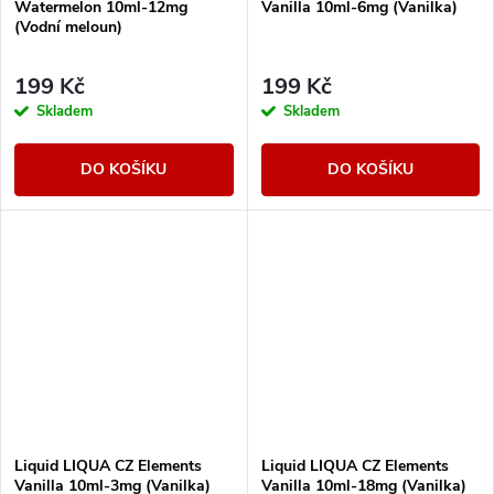
Watermelon 10ml-12mg
Vanilla 10ml-6mg (Vanilka)
(Vodní meloun)
199 Kč
199 Kč
Skladem
Skladem
DO KOŠÍKU
DO KOŠÍKU
Liquid LIQUA CZ Elements
Liquid LIQUA CZ Elements
Vanilla 10ml-3mg (Vanilka)
Vanilla 10ml-18mg (Vanilka)