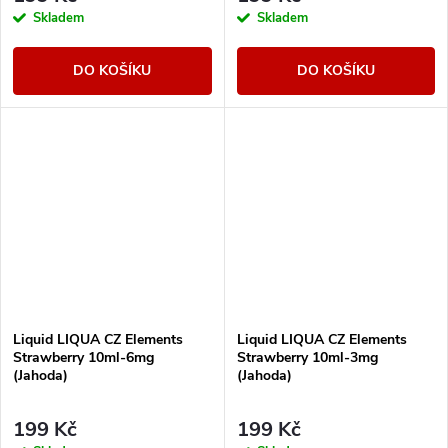
Skladem
Skladem
DO KOŠÍKU
DO KOŠÍKU
Liquid LIQUA CZ Elements
Liquid LIQUA CZ Elements
Strawberry 10ml-6mg
Strawberry 10ml-3mg
(Jahoda)
(Jahoda)
199 Kč
199 Kč