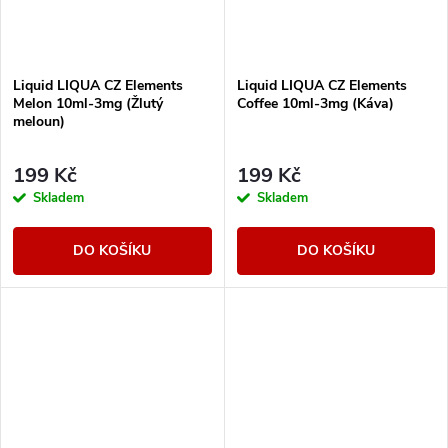
Liquid LIQUA CZ Elements
Liquid LIQUA CZ Elements
Melon 10ml-3mg (Žlutý
Coffee 10ml-3mg (Káva)
meloun)
199 Kč
199 Kč
Skladem
Skladem
DO KOŠÍKU
DO KOŠÍKU