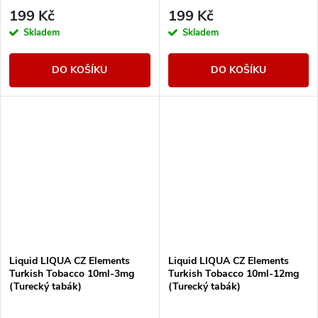
199 Kč
199 Kč
Skladem
Skladem
DO KOŠÍKU
DO KOŠÍKU
Liquid LIQUA CZ Elements
Liquid LIQUA CZ Elements
Turkish Tobacco 10ml-3mg
Turkish Tobacco 10ml-12mg
(Turecký tabák)
(Turecký tabák)