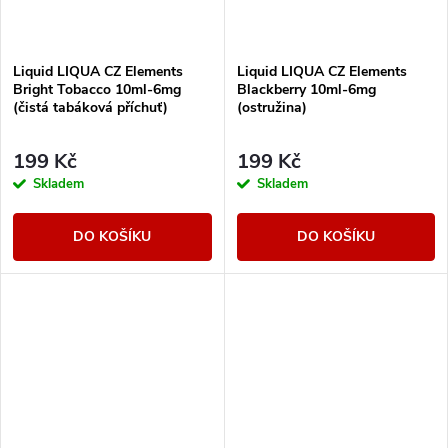
Liquid LIQUA CZ Elements
Liquid LIQUA CZ Elements
Bright Tobacco 10ml-6mg
Blackberry 10ml-6mg
(čistá tabáková příchuť)
(ostružina)
199 Kč
199 Kč
Skladem
Skladem
DO KOŠÍKU
DO KOŠÍKU