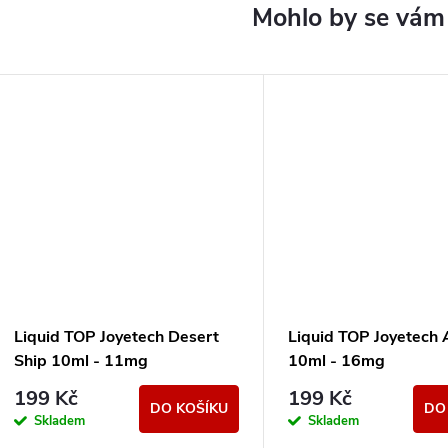
Liquid TOP Joyetech Desert
Liquid TOP Joyetech 
Ship 10ml - 11mg
10ml - 16mg
199 Kč
199 Kč
DO KOŠÍKU
DO
Skladem
Skladem