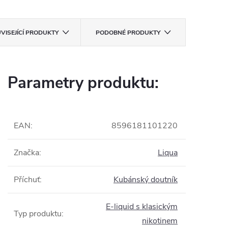
VISEJÍCÍ PRODUKTY
PODOBNÉ PRODUKTY
Parametry produktu:
EAN
:
8596181101220
Značka
:
Liqua
Příchuť
:
Kubánský doutník
E-liquid s klasickým
Typ produktu
:
nikotinem