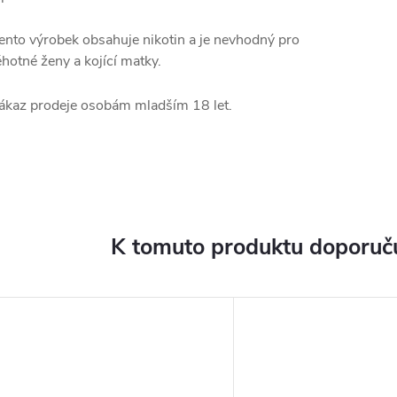
ento výrobek obsahuje nikotin a je nevhodný pro
ěhotné ženy a kojící matky.
ákaz prodeje osobám mladším 18 let.
K tomuto produktu doporuču