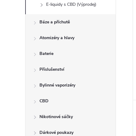
E-liquidy s CBD (Výprodej)
Báze a příchutě
Atomizéry a hlavy
Baterie
Příslušenství
Bylinné vaporizéry
CBD
Nikotinové sáčky
Dárkové poukazy