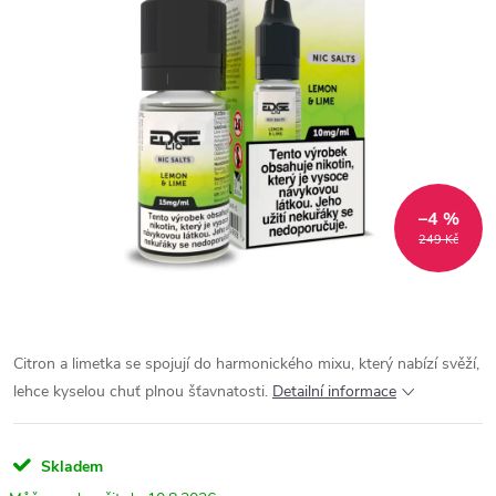
–4 %
249 Kč
Citron a limetka se spojují do harmonického mixu, který nabízí svěží,
lehce kyselou chuť plnou šťavnatosti.
Detailní informace
Skladem