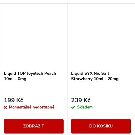
Liquid TOP Joyetech Peach
Liquid SYX Nic Salt
10ml - 0mg
Strawberry 10ml - 20mg
199 Kč
239 Kč
Momentálně nedostupné
Skladem
ZOBRAZIT
DO KOŠÍKU