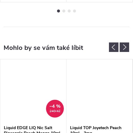
–4 %
249 Kč
Liquid EDGE LIQ Nic Salt
Liquid TOP Joyetech Peach