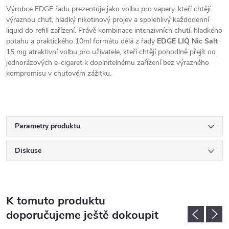
Výrobce EDGE řadu prezentuje jako volbu pro vapery, kteří chtějí
výraznou chuť, hladký nikotinový projev a spolehlivý každodenní
liquid do refill zařízení. Právě kombinace intenzivních chutí, hladkého
potahu a praktického 10ml formátu dělá z řady
EDGE LIQ Nic Salt
15 mg atraktivní volbu pro uživatele, kteří chtějí pohodlně přejít od
jednorázových e-cigaret k doplnitelnému zařízení bez výrazného
kompromisu v chuťovém zážitku.
Parametry produktu
Diskuse
K tomuto produktu
doporučujeme ještě dokoupit