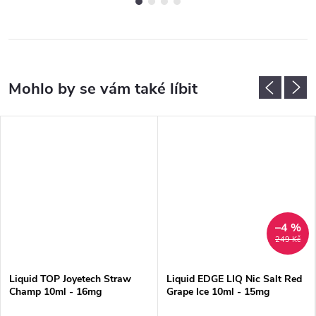
–4 %
249 Kč
Liquid TOP Joyetech Straw
Liquid EDGE LIQ Nic Salt Red
Champ 10ml - 16mg
Grape Ice 10ml - 15mg