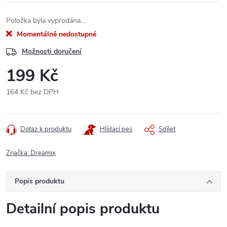
Položka byla vyprodána…
Momentálně nedostupné
Možnosti doručení
199 Kč
164 Kč bez DPH
Měrná
cena:
Dotaz k produktu
Hlídací pes
Sdílet
Značka:
Dreamix
Popis produktu
Detailní popis produktu