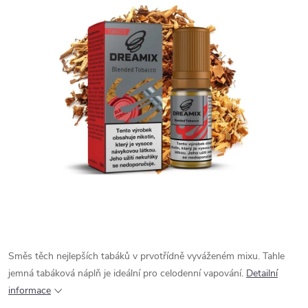
Směs těch nejlepších tabáků v prvotřídně vyváženém mixu. Tahle
jemná tabáková náplň je ideální pro celodenní vapování.
Detailní
informace