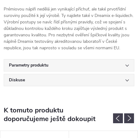
Prémiovou náplň nedělá jen vynikající příchuť, ale také prvotřídní
suroviny použité k její výrobě. Ty najdete také v Dreamix e-liquidech.
Výrobní postupy se navíc řídí přísnými pravidly, což ve spojení s
důkladnou kontrolou každého kroku zajišťuje výsledný produkt s
garantovanou kvalitou. Pro nezbytné ověření špičkové kvality jsou
náplně Dreamix testovány akreditovanou laboratoří v České
republice, jsou tak naprosto v souladu se všemi normami EU.
Parametry produktu
Diskuse
K tomuto produktu
doporučujeme ještě dokoupit