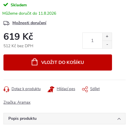
Skladem
11.8.2026
Možnosti doručení
619 Kč
512 Kč bez DPH
Měrná
cena:
VLOŽIT DO KOŠÍKU
Dotaz k produktu
Hlídací pes
Sdílet
Značka:
Aramax
Popis produktu