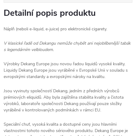
Detailní popis produktu
Náplň (neboli e-liquid, e-juice) pro elektronické cigarety.
V klasické řadě od Dekangu nemůže chybět ani nejoblíbenější tabák
s legendárním velbloudem.
Výrobky Dekang Europe jsou novou řadou liquidů vysoké kvality.
Liquidy Dekang Europe jsou vyráběné v Evropské Unii v souladu s
evropskými standardy a evropskými nároky na kvalitu.
Jsou vyvinuty společností Dekang, jedním z předních výrobců
prémiových eliquidů. Aby byla zajištěna stabilita kvality a čistota
výrobků, laboratoře společnosti Dekang používají pouze složky
vyráběné v kontrolovaných podmínkách v rámci EU.
Speciální chuť, vysoká kvalita a dostupné ceny jsou hlavními
vlastnostmi tohoto nového sériového produktu. Dekang Europe je