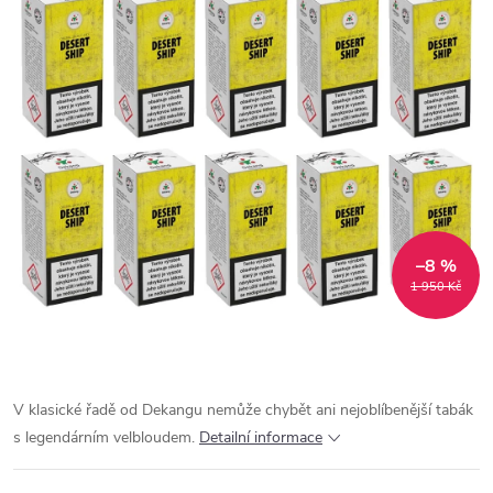
–8 %
1 950 Kč
V klasické řadě od Dekangu nemůže chybět ani nejoblíbenější tabák
s legendárním velbloudem.
Detailní informace