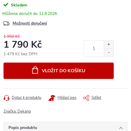
Skladem
12.8.2026
Možnosti doručení
1 950 Kč
1 790 Kč
1 479 Kč bez DPH
Měrná
cena:
VLOŽIT DO KOŠÍKU
Dotaz k produktu
Hlídací pes
Sdílet
Značka:
Dekang
Popis produktu