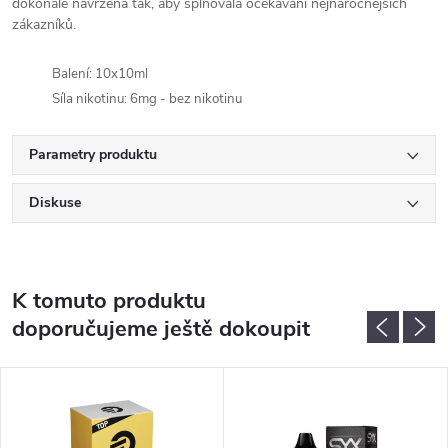
dokonale navržena tak, aby splňovala očekávání nejnáročnějších
zákazníků.
Balení: 10x10ml
Síla nikotinu: 6mg - bez nikotinu
Parametry produktu
Diskuse
K tomuto produktu
doporučujeme ještě dokoupit