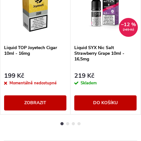
–12 %
249 Kč
Liquid TOP Joyetech Cigar
Liquid SYX Nic Salt
10ml - 16mg
Strawberry Grape 10ml -
16,5mg
199 Kč
219 Kč
Momentálně nedostupné
Skladem
ZOBRAZIT
DO KOŠÍKU