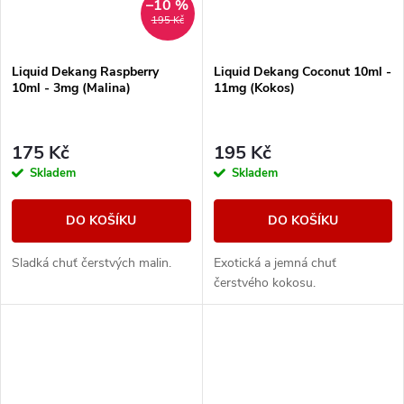
–10 %
195 Kč
Liquid Dekang Raspberry
Liquid Dekang Coconut 10ml -
10ml - 3mg (Malina)
11mg (Kokos)
175 Kč
195 Kč
Skladem
Skladem
DO KOŠÍKU
DO KOŠÍKU
Sladká chuť čerstvých malin.
Exotická a jemná chuť
čerstvého kokosu.