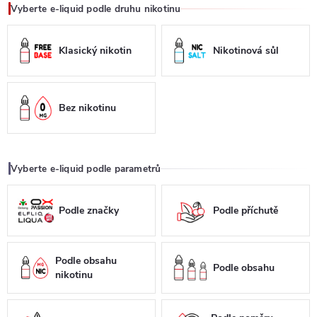
Vyberte e-liquid podle druhu nikotinu
Klasický nikotin
Nikotinová sůl
Bez nikotinu
Vyberte e-liquid podle parametrů
Podle značky
Podle příchutě
Podle obsahu
Podle obsahu
nikotinu