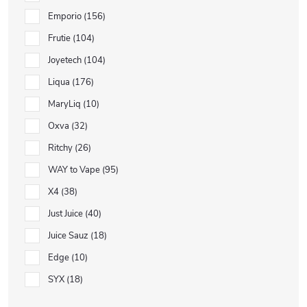
Emporio
156
Frutie
104
Joyetech
104
Liqua
176
MaryLiq
10
Oxva
32
Ritchy
26
WAY to Vape
95
X4
38
Just Juice
40
Juice Sauz
18
Edge
10
SYX
18