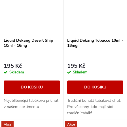
Liquid Dekang Desert Ship
Liquid Dekang Tobacco 10ml -
10ml - 16mg
18mg
195 Kč
195 Kč
Skladem
Skladem
DO KOŠÍKU
DO KOŠÍKU
Nejoblíbenější tabáková příchuť
Tradiční bohatá tabáková chuť.
v našem sortimentu.
Pro všechny, kdo mají rádi
tradiční tabák!
Akce
Akce