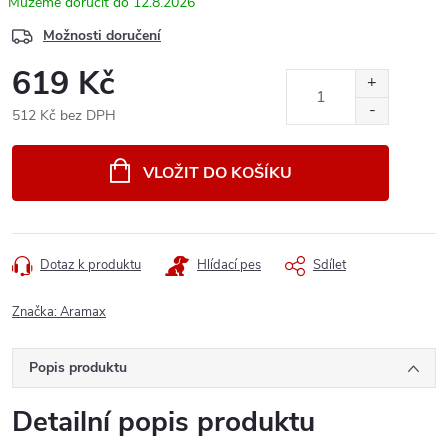
12.8.2026
Možnosti doručení
619 Kč
512 Kč bez DPH
Měrná
cena:
VLOŽIT DO KOŠÍKU
Dotaz k produktu
Hlídací pes
Sdílet
Značka:
Aramax
Popis produktu
Detailní popis produktu