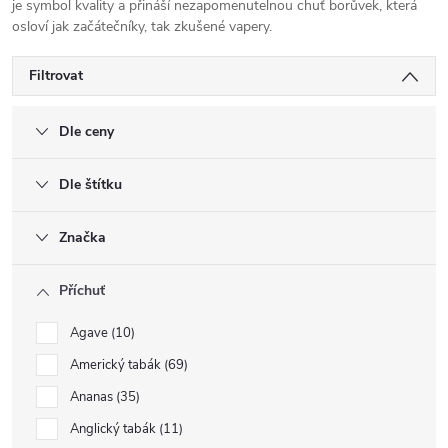
je symbol kvality a přináší nezapomenutelnou chuť borůvek, která
osloví jak začátečníky, tak zkušené vapery.
Filtrovat
Dle ceny
Dle štítku
Značka
Příchuť
Agave
10
Americký tabák
69
Ananas
35
Anglický tabák
11