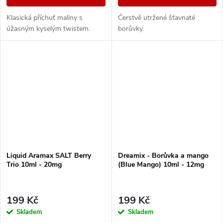
Klasická příchuť maliny s
Čerstvě utržené šťavnaté
úžasným kyselým twistem.
borůvky.
Liquid Aramax SALT Berry
Dreamix - Borůvka a mango
Trio 10ml - 20mg
(Blue Mango) 10ml - 12mg
199 Kč
199 Kč
Skladem
Skladem