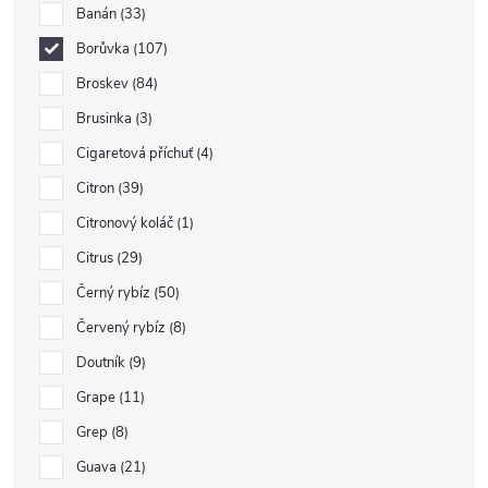
Banán
33
Borůvka
107
Broskev
84
Brusinka
3
Cigaretová příchuť
4
Citron
39
Citronový koláč
1
Citrus
29
Černý rybíz
50
Červený rybíz
8
Doutník
9
Grape
11
Grep
8
Guava
21