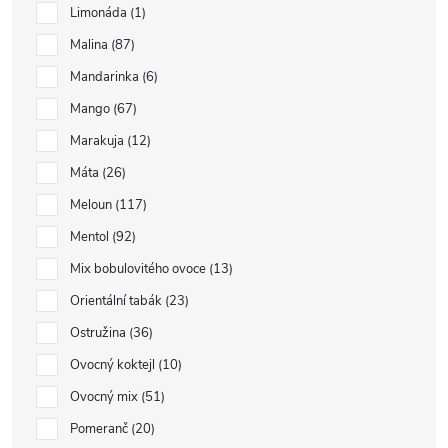
Limonáda
1
Malina
87
Mandarinka
6
Mango
67
Marakuja
12
Máta
26
Meloun
117
Mentol
92
Mix bobulovitého ovoce
13
Orientální tabák
23
Ostružina
36
Ovocný koktejl
10
Ovocný mix
51
Pomeranč
20