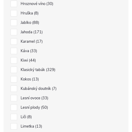
Hroznové víno
30
Hruška
8
Jablko
88
Jahoda
171
Karamel
17
Káva
33
Kiwi
44
Klasický tabák
329
Kokos
13
Kubánský doutník
7
Lesní ovoce
33
Lesní plody
50
Liči
8
Limetka
13