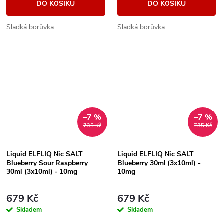
DO KOŠÍKU
DO KOŠÍKU
Sladká borůvka.
Sladká borůvka.
–7 %
–7 %
735 Kč
735 Kč
Liquid ELFLIQ Nic SALT
Liquid ELFLIQ Nic SALT
Blueberry Sour Raspberry
Blueberry 30ml (3x10ml) -
30ml (3x10ml) - 10mg
10mg
679 Kč
679 Kč
Skladem
Skladem