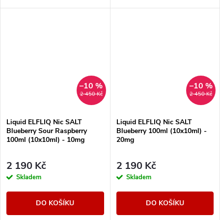
–10 %
–10 %
2 450 Kč
2 450 Kč
Liquid ELFLIQ Nic SALT
Liquid ELFLIQ Nic SALT
Blueberry Sour Raspberry
Blueberry 100ml (10x10ml) -
100ml (10x10ml) - 10mg
20mg
2 190 Kč
2 190 Kč
Skladem
Skladem
DO KOŠÍKU
DO KOŠÍKU