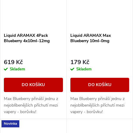
Liquid ARAMAX 4Pack
Liquid ARAMAX Max
Blueberry 4x10ml-12mg
Blueberry 10ml-0mg
619 Kč
179 Kč
Skladem
Skladem
DO KOŠÍKU
DO KOŠÍKU
Max Blueberry přináší jednu z
Max Blueberry přináší jednu z
nejoblíbenějších příchutí mezi
nejoblíbenějších příchutí mezi
vapery - borůvku!
vapery - borůvku!
Novinka