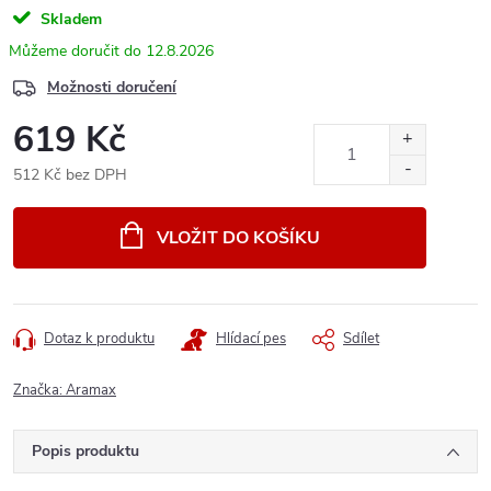
Skladem
12.8.2026
Možnosti doručení
619 Kč
512 Kč bez DPH
Měrná
cena:
VLOŽIT DO KOŠÍKU
Dotaz k produktu
Hlídací pes
Sdílet
Značka:
Aramax
Popis produktu