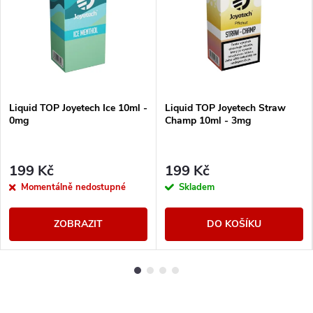
Liquid TOP Joyetech Ice 10ml -
Liquid TOP Joyetech Straw
0mg
Champ 10ml - 3mg
199 Kč
199 Kč
Momentálně nedostupné
Skladem
ZOBRAZIT
DO KOŠÍKU