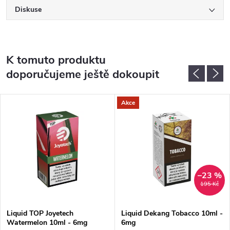
Diskuse
K tomuto produktu
doporučujeme ještě dokoupit
Akce
–23 %
195 Kč
Liquid TOP Joyetech
Liquid Dekang Tobacco 10ml -
Watermelon 10ml - 6mg
6mg