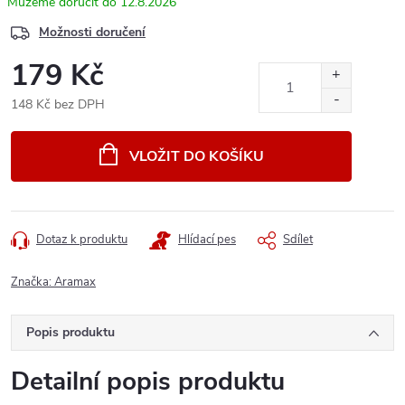
12.8.2026
Možnosti doručení
179 Kč
148 Kč bez DPH
Měrná
cena:
VLOŽIT DO KOŠÍKU
Dotaz k produktu
Hlídací pes
Sdílet
Značka:
Aramax
Popis produktu
Detailní popis produktu