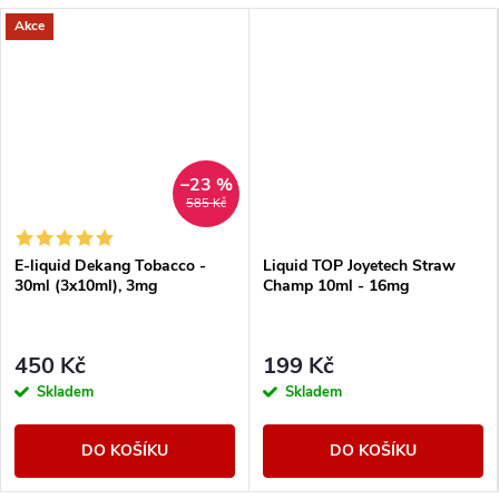
Akce
–23 %
585 Kč
E-liquid Dekang Tobacco -
Liquid TOP Joyetech Straw
30ml (3x10ml), 3mg
Champ 10ml - 16mg
450 Kč
199 Kč
Skladem
Skladem
DO KOŠÍKU
DO KOŠÍKU