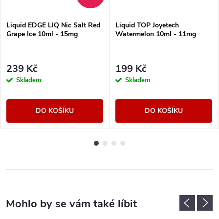
Liquid EDGE LIQ Nic Salt Red
Liquid TOP Joyetech
Grape Ice 10ml - 15mg
Watermelon 10ml - 11mg
239 Kč
199 Kč
Skladem
Skladem
DO KOŠÍKU
DO KOŠÍKU