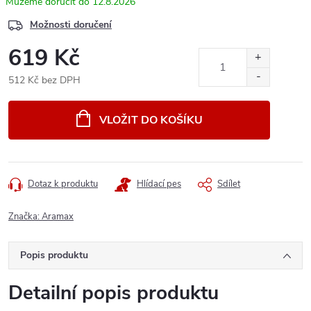
12.8.2026
Možnosti doručení
619 Kč
512 Kč bez DPH
Měrná
cena:
VLOŽIT DO KOŠÍKU
Dotaz k produktu
Hlídací pes
Sdílet
Značka:
Aramax
Popis produktu
Detailní popis produktu