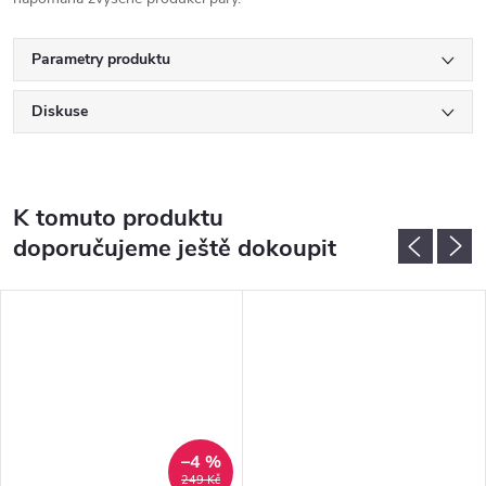
Parametry produktu
Diskuse
K tomuto produktu
doporučujeme ještě dokoupit
–4 %
249 Kč