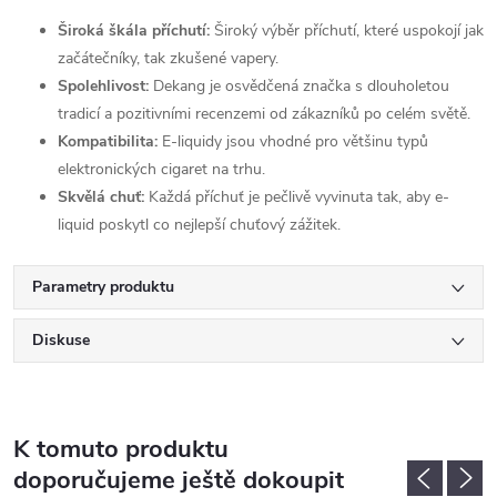
Široká škála příchutí:
Široký výběr příchutí, které uspokojí jak
začátečníky, tak zkušené vapery.
Spolehlivost:
Dekang je osvědčená značka s dlouholetou
tradicí a pozitivními recenzemi od zákazníků po celém světě.
Kompatibilita:
E-liquidy jsou vhodné pro většinu typů
elektronických cigaret na trhu.
Skvělá chuť:
Každá příchuť je pečlivě vyvinuta tak, aby e-
liquid poskytl co nejlepší chuťový zážitek.
Parametry produktu
Diskuse
K tomuto produktu
doporučujeme ještě dokoupit