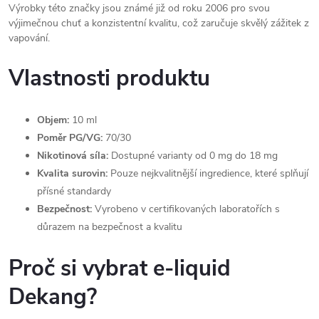
Výrobky této značky jsou známé již od roku 2006 pro svou
výjimečnou chuť a konzistentní kvalitu, což zaručuje skvělý zážitek z
vapování.
Vlastnosti produktu
Objem:
10 ml
Poměr PG/VG:
70/30
Nikotinová síla:
Dostupné varianty od 0 mg do 18 mg
Kvalita surovin:
Pouze nejkvalitnější ingredience, které splňují
přísné standardy
Bezpečnost:
Vyrobeno v certifikovaných laboratořích s
důrazem na bezpečnost a kvalitu
Proč si vybrat e-liquid
Dekang?