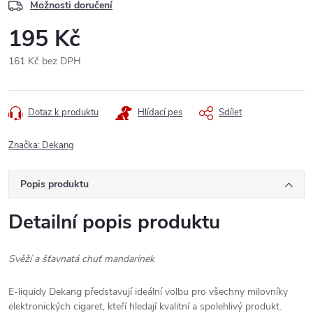
Možnosti doručení
195 Kč
161 Kč bez DPH
Měrná
cena:
Dotaz k produktu
Hlídací pes
Sdílet
Značka:
Dekang
Popis produktu
Detailní popis produktu
Svěží a šťavnatá chuť mandarinek
E-liquidy Dekang představují ideální volbu pro všechny milovníky
elektronických cigaret, kteří hledají kvalitní a spolehlivý produkt.