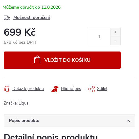
12.8.2026
Možnosti doručení
699 Kč
578 Kč bez DPH
Měrná
cena:
VLOŽIT DO KOŠÍKU
Dotaz k produktu
Hlídací pes
Sdílet
Značka:
Liqua
Popis produktu
Detailní popis produktu