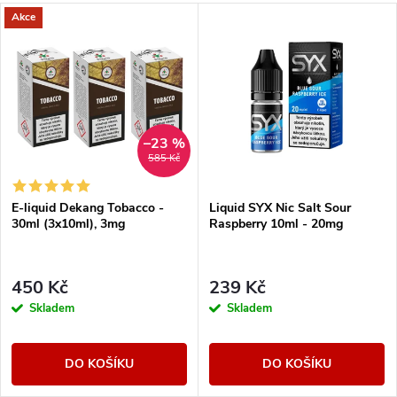
Akce
–23 %
585 Kč
E-liquid Dekang Tobacco -
Liquid SYX Nic Salt Sour
30ml (3x10ml), 3mg
Raspberry 10ml - 20mg
450 Kč
239 Kč
Skladem
Skladem
DO KOŠÍKU
DO KOŠÍKU