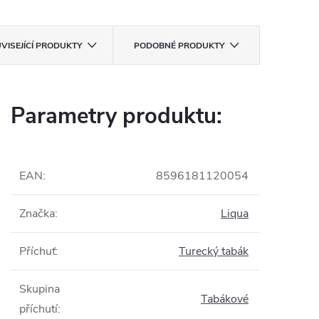
VISEJÍCÍ PRODUKTY
PODOBNÉ PRODUKTY
Parametry produktu:
EAN
:
8596181120054
Značka
:
Liqua
Příchuť
:
Turecký tabák
Skupina
Tabákové
příchutí
: