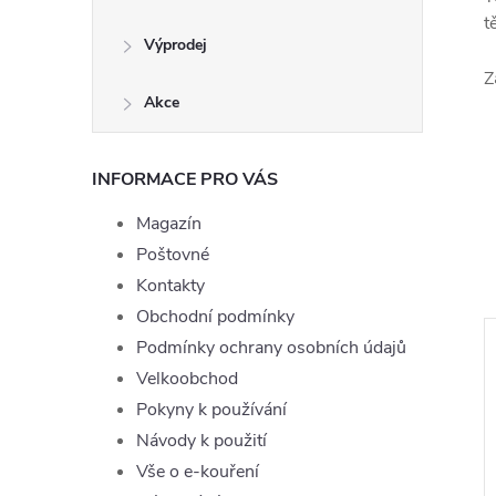
t
Výprodej
Z
Akce
INFORMACE PRO VÁS
Magazín
Poštovné
Kontakty
Obchodní podmínky
Podmínky ochrany osobních údajů
Velkoobchod
Pokyny k používání
Návody k použití
Vše o e-kouření