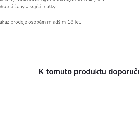
ěhotné ženy a kojící matky.
ákaz prodeje osobám mladším 18 let.
K tomuto produktu doporuču