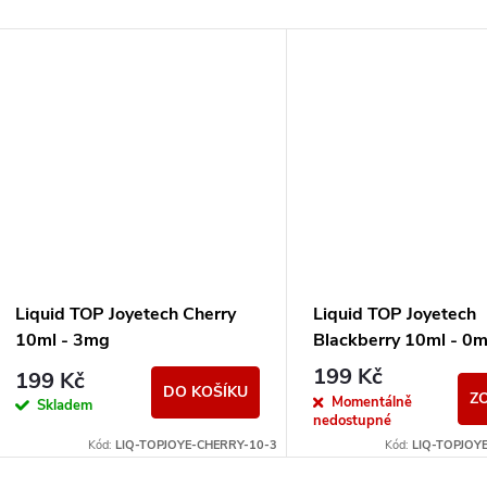
Liquid TOP Joyetech Cherry
Liquid TOP Joyetech
10ml - 3mg
Blackberry 10ml - 0
199 Kč
199 Kč
DO KOŠÍKU
Z
Momentálně
Skladem
nedostupné
Kód:
LIQ-TOPJOYE-CHERRY-10-3
Kód:
LIQ-TOPJOY