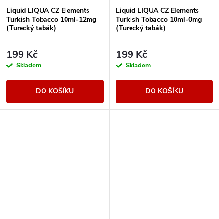
Liquid LIQUA CZ Elements
Liquid LIQUA CZ Elements
Turkish Tobacco 10ml-12mg
Turkish Tobacco 10ml-0mg
(Turecký tabák)
(Turecký tabák)
199 Kč
199 Kč
Skladem
Skladem
DO KOŠÍKU
DO KOŠÍKU