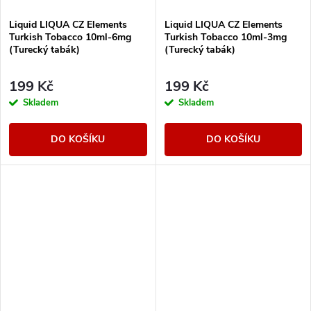
Liquid LIQUA CZ Elements
Liquid LIQUA CZ Elements
Turkish Tobacco 10ml-6mg
Turkish Tobacco 10ml-3mg
(Turecký tabák)
(Turecký tabák)
199 Kč
199 Kč
Skladem
Skladem
DO KOŠÍKU
DO KOŠÍKU