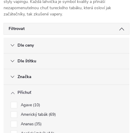
styly vapingu. Každá lahvička je symbol kvality a přináší
nezapomenutelnou chuť tureckého tabáku, která osloví jak
začátečníky, tak zkušené vapery.
Filtrovat
Dle ceny
Dle štítku
Značka
Příchuť
Agave
10
Americký tabák
69
Ananas
35