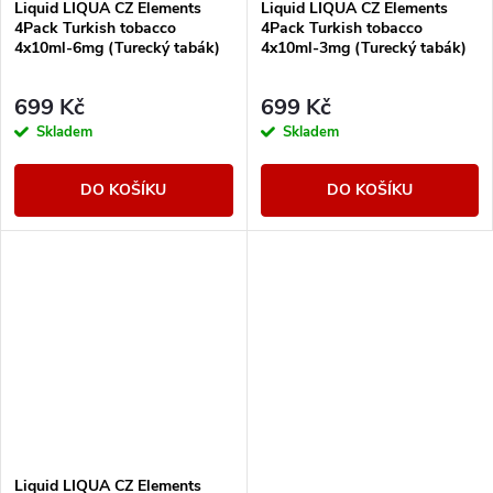
Liquid LIQUA CZ Elements
Liquid LIQUA CZ Elements
4Pack Turkish tobacco
4Pack Turkish tobacco
4x10ml-6mg (Turecký tabák)
4x10ml-3mg (Turecký tabák)
699 Kč
699 Kč
Skladem
Skladem
DO KOŠÍKU
DO KOŠÍKU
Liquid LIQUA CZ Elements